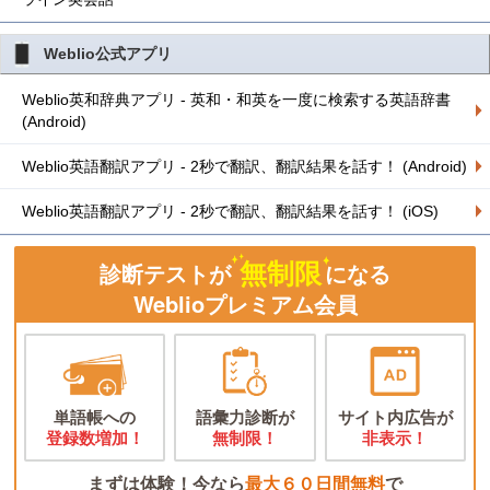
Weblio公式アプリ
Weblio英和辞典アプリ - 英和・和英を一度に検索する英語辞書
(Android)
Weblio英語翻訳アプリ - 2秒で翻訳、翻訳結果を話す！ (Android)
Weblio英語翻訳アプリ - 2秒で翻訳、翻訳結果を話す！ (iOS)
無制限
診断テストが
になる
Weblioプレミアム会員
単語帳への
語彙力診断が
サイト内広告が
登録数増加！
無制限！
非表示！
まずは体験！今なら
最大６０日間無料
で