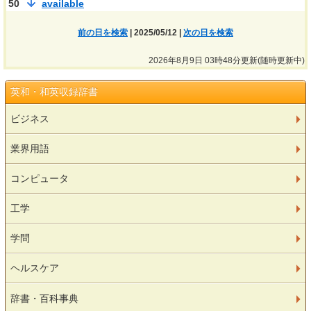
50
available
前の日を検索
| 2025/05/12 |
次の日を検索
2026年8月9日 03時48分更新(随時更新中)
英和・和英収録辞書
ビジネス
業界用語
コンピュータ
工学
学問
ヘルスケア
辞書・百科事典