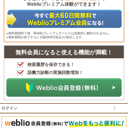
Weblioプレミアム体験ができます！
※無料期間終了後、Weblioプレミアムサービスは自動的に解約されません。
※無料期間が終了すると月額330円(税込)が発生します。
無料会員になると使える機能が満載！
検索履歴を保存できる！
語彙力診断の実施回数増加！
ログイン
〉