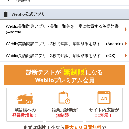
Weblio公式アプリ
Weblio英和辞典アプリ - 英和・和英を一度に検索する英語辞書
(Android)
Weblio英語翻訳アプリ - 2秒で翻訳、翻訳結果を話す！ (Android)
Weblio英語翻訳アプリ - 2秒で翻訳、翻訳結果を話す！ (iOS)
無制限
診断テストが
になる
Weblioプレミアム会員
単語帳への
語彙力診断が
サイト内広告が
登録数増加！
無制限！
非表示！
まずは体験！今なら
最大６０日間無料
で