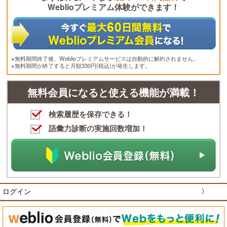
Weblioプレミアム体験ができます！
※無料期間終了後、Weblioプレミアムサービスは自動的に解約されません。
※無料期間が終了すると月額330円(税込)が発生します。
無料会員になると使える機能が満載！
検索履歴を保存できる！
語彙力診断の実施回数増加！
ログイン
〉