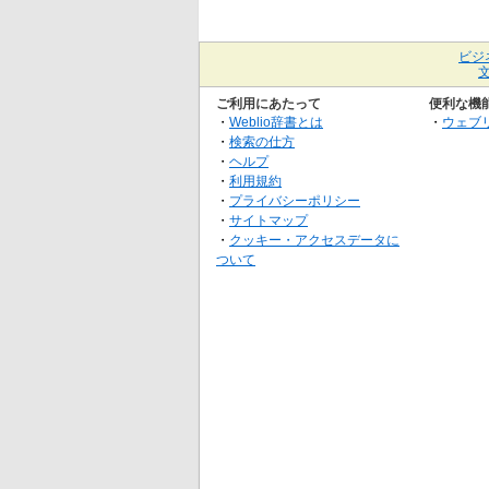
ビジ
ご利用にあたって
便利な機
・
Weblio辞書とは
・
ウェブ
・
検索の仕方
・
ヘルプ
・
利用規約
・
プライバシーポリシー
・
サイトマップ
・
クッキー・アクセスデータに
ついて