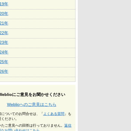
019年
020年
021年
022年
023年
024年
025年
026年
Weblioにご意見をお聞かせください
Weblioへのご意見はこちら
書についてのお問合せは、「
よくある質問
」も
照ください。
いたご意見への回答は行っておりません。
返信
要なお問い合わせはこちら