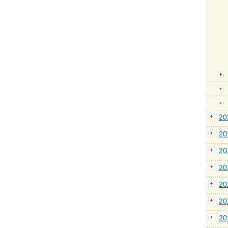
2
2
2
2
2
2
2