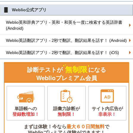
Weblio公式アプリ
Weblio英和辞典アプリ - 英和・和英を一度に検索する英語辞書
(Android)
Weblio英語翻訳アプリ - 2秒で翻訳、翻訳結果を話す！ (Android)
Weblio英語翻訳アプリ - 2秒で翻訳、翻訳結果を話す！ (iOS)
無制限
診断テストが
になる
Weblioプレミアム会員
単語帳への
語彙力診断が
サイト内広告が
登録数増加！
無制限！
非表示！
まずは体験！今なら
最大６０日間無料
で
Weblioプレミアム体験ができます！