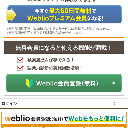
※無料期間終了後、Weblioプレミアムサービスは自動的に解約されません。
※無料期間が終了すると月額330円(税込)が発生します。
無料会員になると使える機能が満載！
検索履歴を保存できる！
語彙力診断の実施回数増加！
ログイン
〉