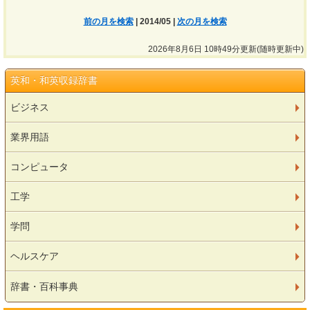
前の月を検索
| 2014/05 |
次の月を検索
2026年8月6日 10時49分更新(随時更新中)
英和・和英収録辞書
ビジネス
業界用語
コンピュータ
工学
学問
ヘルスケア
辞書・百科事典