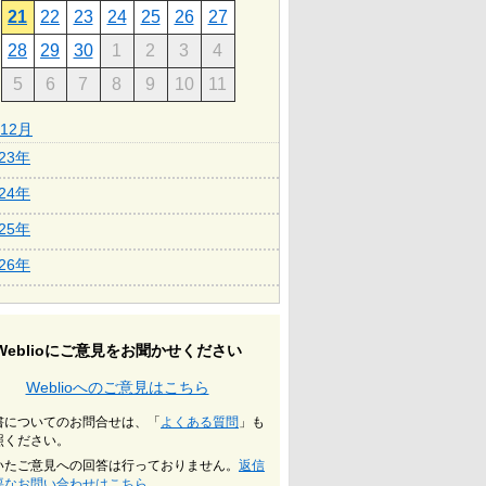
21
22
23
24
25
26
27
28
29
30
1
2
3
4
5
6
7
8
9
10
11
12月
023年
024年
025年
026年
Weblioにご意見をお聞かせください
Weblioへのご意見はこちら
書についてのお問合せは、「
よくある質問
」も
照ください。
いたご意見への回答は行っておりません。
返信
要なお問い合わせはこちら