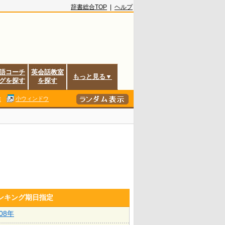
辞書総合TOP
|
ヘルプ
語コーチ
英会話教室
もっと見る▼
グを探す
を探す
除
小ウィンドウ
ランキング期日指定
008年