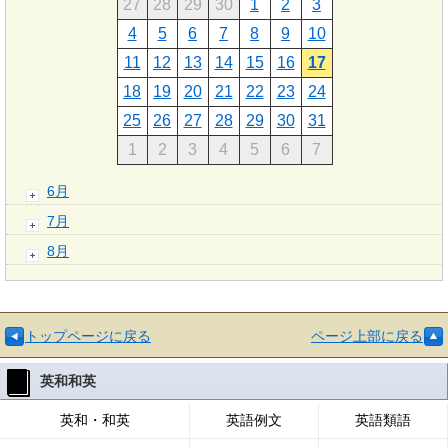
27
28
29
30
1
2
3
4
5
6
7
8
9
10
11
12
13
14
15
16
17
18
19
20
21
22
23
24
25
26
27
28
29
30
31
1
2
3
4
5
6
7
6月
7月
8月
トップページに戻る
ページ上部に戻る
英和和英
英和・和英
英語例文
英語類語