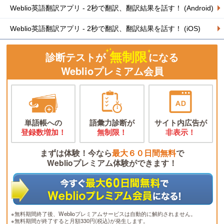
Weblio英語翻訳アプリ - 2秒で翻訳、翻訳結果を話す！ (Android)
Weblio英語翻訳アプリ - 2秒で翻訳、翻訳結果を話す！ (iOS)
無制限
診断テストが
になる
Weblioプレミアム会員
単語帳への
語彙力診断が
サイト内広告が
登録数増加！
無制限！
非表示！
まずは体験！今なら
最大６０日間無料
で
Weblioプレミアム体験ができます！
※無料期間終了後、Weblioプレミアムサービスは自動的に解約されません。
※無料期間が終了すると月額330円(税込)が発生します。