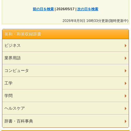
前の日を検索
| 2026/05/17 |
次の日を検索
2026年8月9日 16時33分更新(随時更新中)
英和・和英収録辞書
ビジネス
業界用語
コンピュータ
工学
学問
ヘルスケア
辞書・百科事典