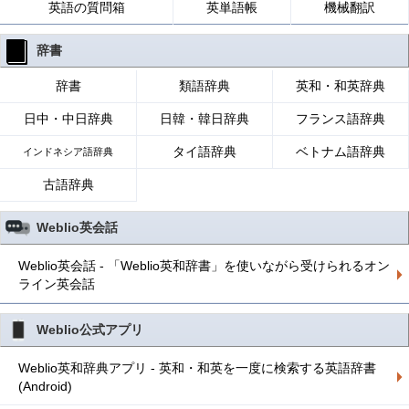
英語の質問箱
英単語帳
機械翻訳
辞書
辞書
類語辞典
英和・和英辞典
日中・中日辞典
日韓・韓日辞典
フランス語辞典
タイ語辞典
ベトナム語辞典
インドネシア語辞典
古語辞典
Weblio英会話
Weblio英会話 - 「Weblio英和辞書」を使いながら受けられるオン
ライン英会話
Weblio公式アプリ
Weblio英和辞典アプリ - 英和・和英を一度に検索する英語辞書
(Android)