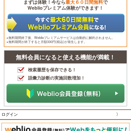
まずは体験！今なら
最大６０日間無料
で
Weblioプレミアム体験ができます！
※無料期間終了後、Weblioプレミアムサービスは自動的に解約されません。
※無料期間が終了すると月額330円(税込)が発生します。
無料会員になると使える機能が満載！
検索履歴を保存できる！
語彙力診断の実施回数増加！
ログイン
〉