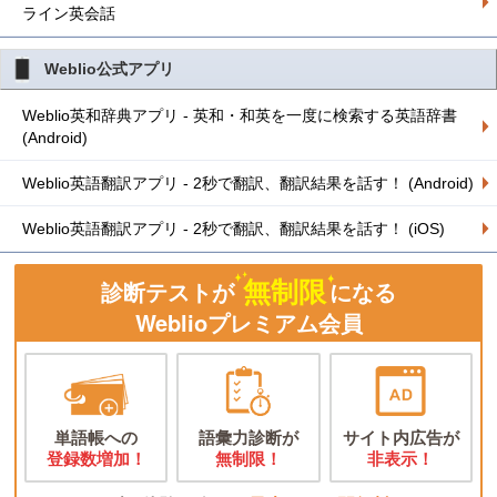
ライン英会話
Weblio公式アプリ
Weblio英和辞典アプリ - 英和・和英を一度に検索する英語辞書
(Android)
Weblio英語翻訳アプリ - 2秒で翻訳、翻訳結果を話す！ (Android)
Weblio英語翻訳アプリ - 2秒で翻訳、翻訳結果を話す！ (iOS)
無制限
診断テストが
になる
Weblioプレミアム会員
単語帳への
語彙力診断が
サイト内広告が
登録数増加！
無制限！
非表示！