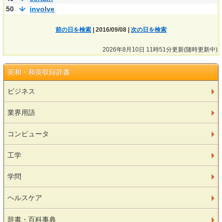
50
involve
前の日を検索
| 2016/09/08 |
次の日を検索
2026年8月10日 11時51分更新(随時更新中)
英和・和英収録辞書
ビジネス
業界用語
コンピュータ
工学
学問
ヘルスケア
辞書・百科事典