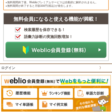
※無料期間終了後、Weblioプレミアムサービスは自動的に解約されません。
※無料期間が終了すると月額330円(税込)が発生します。
無料会員になると使える機能が満載！
検索履歴を保存できる！
語彙力診断の実施回数増加！
ログイン
〉