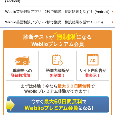
(Android)
Weblio英語翻訳アプリ - 2秒で翻訳、翻訳結果を話す！ (Android)
Weblio英語翻訳アプリ - 2秒で翻訳、翻訳結果を話す！ (iOS)
無制限
診断テストが
になる
Weblioプレミアム会員
単語帳への
語彙力診断が
サイト内広告が
登録数増加！
無制限！
非表示！
まずは体験！今なら
最大６０日間無料
で
Weblioプレミアム体験ができます！