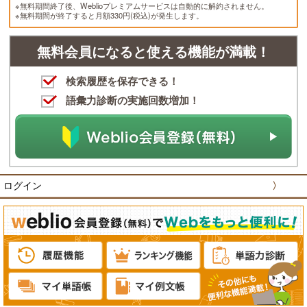
※無料期間終了後、Weblioプレミアムサービスは自動的に解約されません。
※無料期間が終了すると月額330円(税込)が発生します。
無料会員になると使える機能が満載！
検索履歴を保存できる！
語彙力診断の実施回数増加！
ログイン
〉