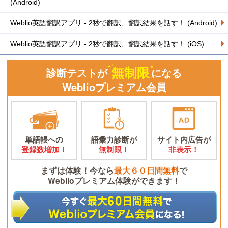
(Android)
Weblio英語翻訳アプリ - 2秒で翻訳、翻訳結果を話す！ (Android)
Weblio英語翻訳アプリ - 2秒で翻訳、翻訳結果を話す！ (iOS)
無制限
診断テストが
になる
Weblioプレミアム会員
単語帳への
語彙力診断が
サイト内広告が
登録数増加！
無制限！
非表示！
まずは体験！今なら
最大６０日間無料
で
Weblioプレミアム体験ができます！