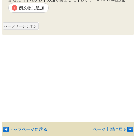
- Weblio Email例文集
例文帳に追加
+
セーフサーチ：オン
トップページに戻る
ページ上部に戻る