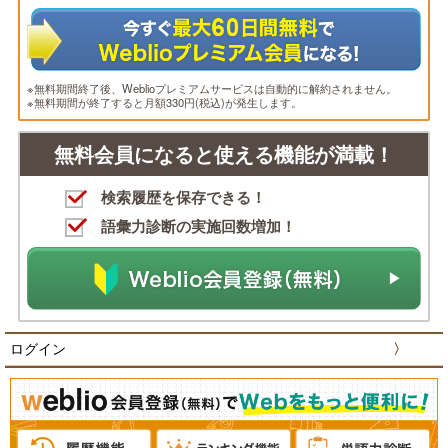
※無料期間終了後、Weblioプレミアムサービスは自動的に解約されません。
※無料期間が終了すると月額330円(税込)が発生します。
無料会員になると使える機能が満載！
検索履歴を保存できる！
語彙力診断の実施回数増加！
ログイン
〉