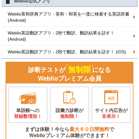
Weblio公式アプリ
Weblio英和辞典アプリ - 英和・和英を一度に検索する英語辞書
(Android)
Weblio英語翻訳アプリ - 2秒で翻訳、翻訳結果を話す！
(Android)
Weblio英語翻訳アプリ - 2秒で翻訳、翻訳結果を話す！ (iOS)
無制限
診断テストが
になる
Weblioプレミアム会員
単語帳への
語彙力診断が
サイト内広告が
登録数増加！
無制限！
非表示！
まずは体験！今なら
最大６０日間無料
で
Weblioプレミアム体験ができます！