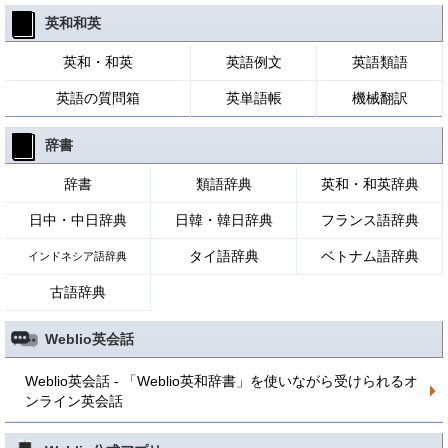
英和和英
英和・和英
英語例文
英語類語
英語の質問箱
英単語帳
機械翻訳
辞書
辞書
類語辞典
英和・和英辞典
日中・中日辞典
日韓・韓日辞典
フランス語辞典
タイ語辞典
ベトナム語辞典
インドネシア語辞典
古語辞典
Weblio英会話
Weblio英会話 - 「Weblio英和辞書」を使いながら受けられるオ
ンライン英会話