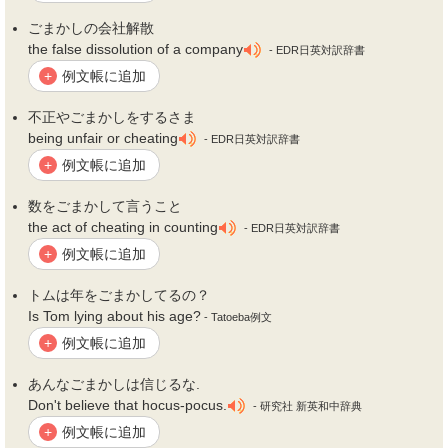
ごまかし
の会社解散
the false dissolution of a company
- EDR日英対訳辞書
例文帳に追加
+
不正や
ごまかし
をするさま
being unfair or cheating
- EDR日英対訳辞書
例文帳に追加
+
数を
ごまかし
て言うこと
the act of cheating in counting
- EDR日英対訳辞書
例文帳に追加
+
トムは年を
ごまかし
てるの？
Is Tom lying about his age?
- Tatoeba例文
例文帳に追加
+
あんな
ごまかし
は信じるな.
Don't believe that hocus‐pocus.
- 研究社 新英和中辞典
例文帳に追加
+