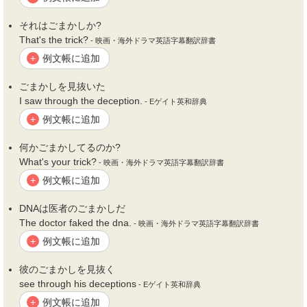
それは
ごまかし
か?
That's the trick?
- 映画・海外ドラマ英語字幕翻訳辞書
例文帳に追加
+
ごまかし
を見抜いた
I saw through the deception.
- Eゲイト英和辞典
例文帳に追加
+
何か
ごまかし
てるのか?
What's your trick?
- 映画・海外ドラマ英語字幕翻訳辞書
例文帳に追加
+
DNAは医者の
ごまかし
だ
The doctor faked the dna.
- 映画・海外ドラマ英語字幕翻訳辞書
例文帳に追加
+
彼の
ごまかし
を見抜く
see through his deceptions
- Eゲイト英和辞典
例文帳に追加
+