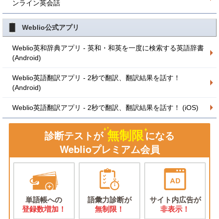
ンライン英会話
Weblio公式アプリ
Weblio英和辞典アプリ - 英和・和英を一度に検索する英語辞書
(Android)
Weblio英語翻訳アプリ - 2秒で翻訳、翻訳結果を話す！
(Android)
Weblio英語翻訳アプリ - 2秒で翻訳、翻訳結果を話す！ (iOS)
無制限
診断テストが
になる
Weblioプレミアム会員
単語帳への
語彙力診断が
サイト内広告が
登録数増加！
無制限！
非表示！