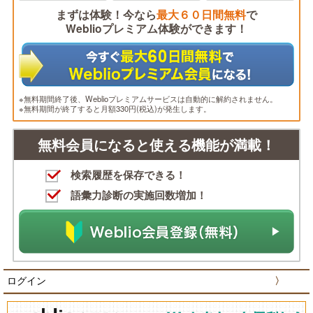
まずは体験！今なら
最大６０日間無料
で
Weblioプレミアム体験ができます！
※無料期間終了後、Weblioプレミアムサービスは自動的に解約されません。
※無料期間が終了すると月額330円(税込)が発生します。
無料会員になると使える機能が満載！
検索履歴を保存できる！
語彙力診断の実施回数増加！
ログイン
〉