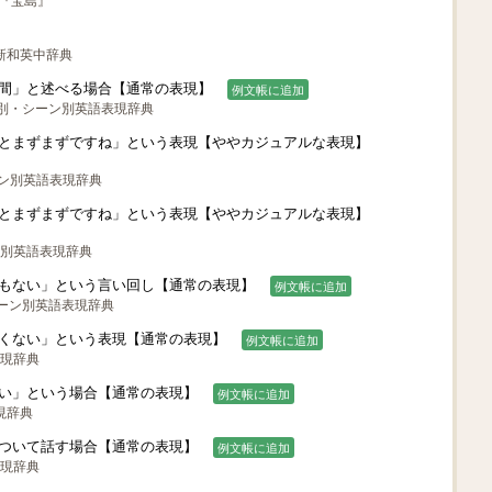
son『宝島』
 新和英中辞典
間」と述べる場合【通常の表現】
例文帳に追加
面別・シーン別英語表現辞典
とまずまずですね」という表現【ややカジュアルな表現】
ーン別英語表現辞典
とまずまずですね」という表現【ややカジュアルな表現】
ン別英語表現辞典
もない」という言い回し【通常の表現】
例文帳に追加
シーン別英語表現辞典
くない」という表現【通常の表現】
例文帳に追加
表現辞典
い」という場合【通常の表現】
例文帳に追加
現辞典
ついて話す場合【通常の表現】
例文帳に追加
表現辞典