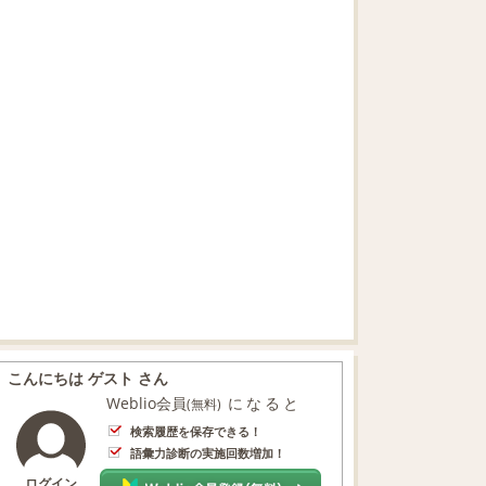
こんにちは ゲスト さん
Weblio会員
になると
(無料)
検索履歴を保存できる！
語彙力診断の実施回数増加！
ログイン