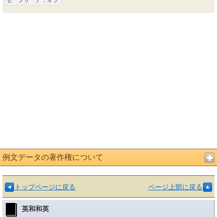
セーフサーチ：オフ
例文データの著作権について
トップページに戻る
ページ上部に戻る
英和和英