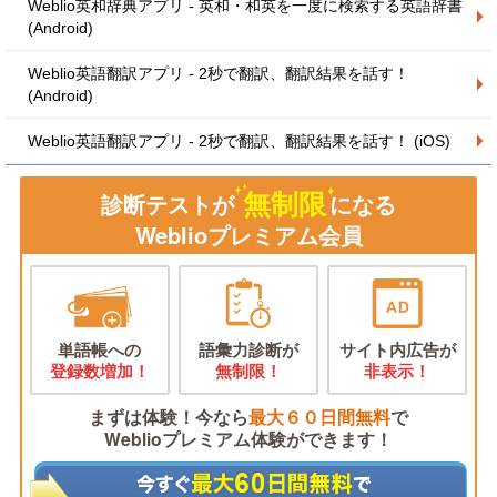
Weblio英和辞典アプリ - 英和・和英を一度に検索する英語辞書
(Android)
Weblio英語翻訳アプリ - 2秒で翻訳、翻訳結果を話す！
(Android)
Weblio英語翻訳アプリ - 2秒で翻訳、翻訳結果を話す！ (iOS)
無制限
診断テストが
になる
Weblioプレミアム会員
単語帳への
語彙力診断が
サイト内広告が
登録数増加！
無制限！
非表示！
まずは体験！今なら
最大６０日間無料
で
Weblioプレミアム体験ができます！