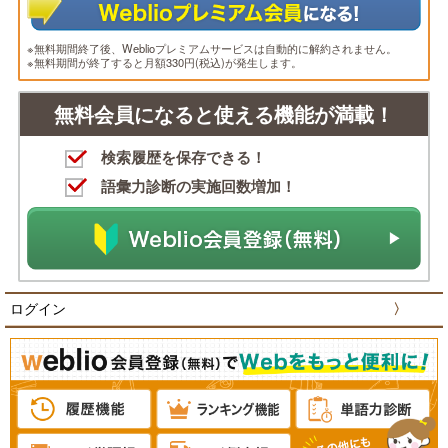
※無料期間終了後、Weblioプレミアムサービスは自動的に解約されません。
※無料期間が終了すると月額330円(税込)が発生します。
無料会員になると使える機能が満載！
検索履歴を保存できる！
語彙力診断の実施回数増加！
ログイン
〉