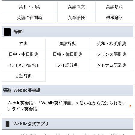
英和・和英
英語例文
英語類語
英語の質問箱
英単語帳
機械翻訳
辞書
辞書
類語辞典
英和・和英辞典
日中・中日辞典
日韓・韓日辞典
フランス語辞典
タイ語辞典
ベトナム語辞典
インドネシア語辞典
古語辞典
Weblio英会話
Weblio英会話 - 「Weblio英和辞書」を使いながら受けられるオ
ンライン英会話
Weblio公式アプリ