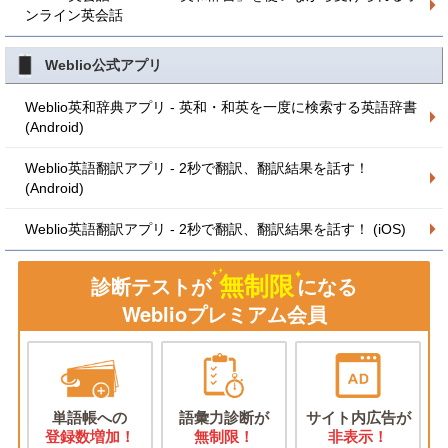
ンライン英会話
Weblio公式アプリ
Weblio英和辞典アプリ - 英和・和英を一度に検索する英語辞書
(Android)
Weblio英語翻訳アプリ - 2秒で翻訳、翻訳結果を話す！
(Android)
Weblio英語翻訳アプリ - 2秒で翻訳、翻訳結果を話す！ (iOS)
無制限
診断テストが
になる
Weblioプレミアム会員
単語帳への
語彙力診断が
サイト内広告が
登録数増加！
無制限！
非表示！