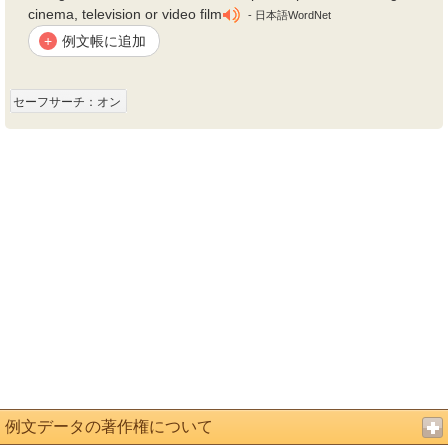
cinema, television or video film
- 日本語WordNet
例文帳に追加
+
セーフサーチ：オン
例文データの著作権について