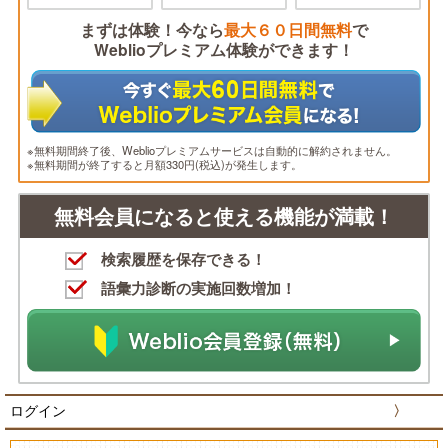
まずは体験！今なら
最大６０日間無料
で
Weblioプレミアム体験ができます！
※無料期間終了後、Weblioプレミアムサービスは自動的に解約されません。
※無料期間が終了すると月額330円(税込)が発生します。
無料会員になると使える機能が満載！
検索履歴を保存できる！
語彙力診断の実施回数増加！
ログイン
〉