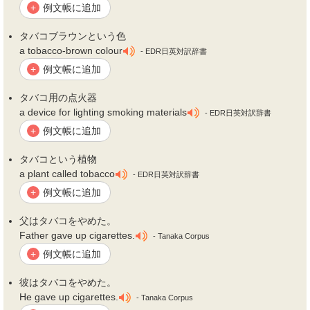
例文帳に追加
+
タバコ
ブラウンという色
a tobacco-brown colour
- EDR日英対訳辞書
例文帳に追加
+
タバコ
用の点火器
a device for lighting smoking materials
- EDR日英対訳辞書
例文帳に追加
+
タバコ
という植物
a plant called tobacco
- EDR日英対訳辞書
例文帳に追加
+
父は
タバコ
をやめた。
Father gave up cigarettes.
- Tanaka Corpus
例文帳に追加
+
彼は
タバコ
をやめた。
He gave up cigarettes.
- Tanaka Corpus