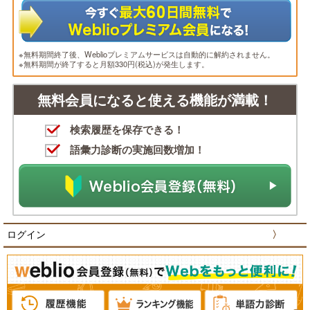
※無料期間終了後、Weblioプレミアムサービスは自動的に解約されません。
※無料期間が終了すると月額330円(税込)が発生します。
無料会員になると使える機能が満載！
検索履歴を保存できる！
語彙力診断の実施回数増加！
ログイン
〉