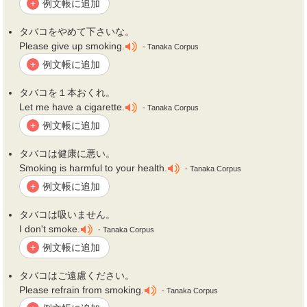
例文帳に追加
+
タバコ
をやめて下さいな。
Please give up smoking.
- Tanaka Corpus
例文帳に追加
+
タバコ
を１本おくれ。
Let me have a cigarette.
- Tanaka Corpus
例文帳に追加
+
タバコ
は健康に悪い。
Smoking is harmful to your health.
- Tanaka Corpus
例文帳に追加
+
タバコ
は吸いません。
I don't smoke.
- Tanaka Corpus
例文帳に追加
+
タバコ
はご遠慮ください。
Please refrain from smoking.
- Tanaka Corpus