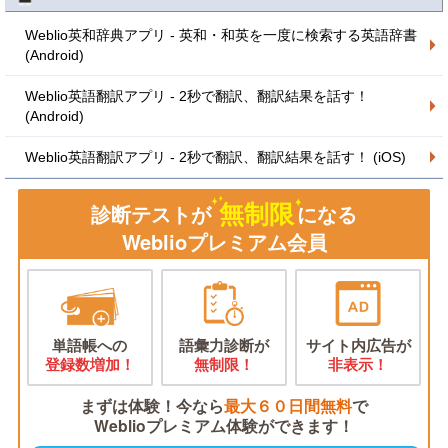
Weblio英和辞典アプリ - 英和・和英を一度に検索する英語辞書
(Android)
Weblio英語翻訳アプリ - 2秒で翻訳、翻訳結果を話す！
(Android)
Weblio英語翻訳アプリ - 2秒で翻訳、翻訳結果を話す！ (iOS)
無制限
診断テストが
になる
Weblioプレミアム会員
単語帳への
語彙力診断が
サイト内広告が
登録数増加！
無制限！
非表示！
まずは体験！今なら
最大６０日間無料
で
Weblioプレミアム体験ができます！