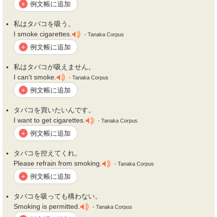
例文帳に追加
+
私は
タバコ
を吸う。
I smoke cigarettes.
- Tanaka Corpus
例文帳に追加
+
私は
タバコ
が吸えません。
I can't smoke.
- Tanaka Corpus
例文帳に追加
+
タバコ
を買いたいんです。
I want to get cigarettes.
- Tanaka Corpus
例文帳に追加
+
タバコ
を控えてくれ。
Please refrain from smoking.
- Tanaka Corpus
例文帳に追加
+
タバコ
を吸っても構わない。
Smoking is permitted.
- Tanaka Corpus