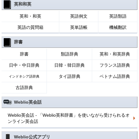
英和和英
英和・和英
英語例文
英語類語
英語の質問箱
英単語帳
機械翻訳
辞書
辞書
類語辞典
英和・和英辞典
日中・中日辞典
日韓・韓日辞典
フランス語辞典
タイ語辞典
ベトナム語辞典
インドネシア語辞典
古語辞典
Weblio英会話
Weblio英会話 - 「Weblio英和辞書」を使いながら受けられるオ
ンライン英会話
Weblio公式アプリ