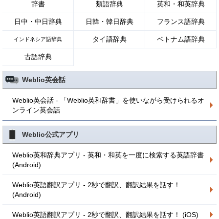
辞書
類語辞典
英和・和英辞典
日中・中日辞典
日韓・韓日辞典
フランス語辞典
タイ語辞典
ベトナム語辞典
インドネシア語辞典
古語辞典
Weblio英会話
Weblio英会話 - 「Weblio英和辞書」を使いながら受けられるオ
ンライン英会話
Weblio公式アプリ
Weblio英和辞典アプリ - 英和・和英を一度に検索する英語辞書
(Android)
Weblio英語翻訳アプリ - 2秒で翻訳、翻訳結果を話す！
(Android)
Weblio英語翻訳アプリ - 2秒で翻訳、翻訳結果を話す！ (iOS)