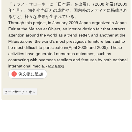
「ミラノ・サローネ」に「日本展」を出展し（2008 年及び2009
年4 月）、海外小売店との成約や、国内外のメディアに掲載され
るなど、様々な成果が生まれている。
Through this project, in January 2009 Japan organized a Japan
Fair at the Maison et Object, an interior design fair that attracts
attention around the world as a trend setter, and another at the
Milan/Salone, the world's most prestigious furniture fair, said to
be most difficult to participate in(April 2008 and 2009). These
activities have generated numerous outcomes, such as
contracting with overseas retailers and features by both national
international media.
- 経済産業省
例文帳に追加
+
セーフサーチ：オン