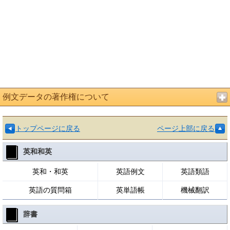
例文データの著作権について
トップページに戻る
ページ上部に戻る
英和和英
英和・和英
英語例文
英語類語
英語の質問箱
英単語帳
機械翻訳
辞書