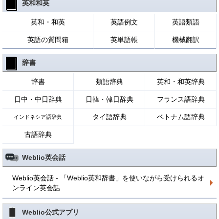
英和和英
英和・和英
英語例文
英語類語
英語の質問箱
英単語帳
機械翻訳
辞書
辞書
類語辞典
英和・和英辞典
日中・中日辞典
日韓・韓日辞典
フランス語辞典
タイ語辞典
ベトナム語辞典
インドネシア語辞典
古語辞典
Weblio英会話
Weblio英会話 - 「Weblio英和辞書」を使いながら受けられるオ
ンライン英会話
Weblio公式アプリ