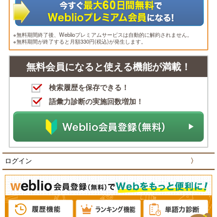
※無料期間終了後、Weblioプレミアムサービスは自動的に解約されません。
※無料期間が終了すると月額330円(税込)が発生します。
無料会員になると使える機能が満載！
検索履歴を保存できる！
語彙力診断の実施回数増加！
ログイン
〉