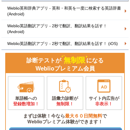
Weblio英和辞典アプリ - 英和・和英を一度に検索する英語辞書
(Android)
Weblio英語翻訳アプリ - 2秒で翻訳、翻訳結果を話す！
(Android)
Weblio英語翻訳アプリ - 2秒で翻訳、翻訳結果を話す！ (iOS)
無制限
診断テストが
になる
Weblioプレミアム会員
単語帳への
語彙力診断が
サイト内広告が
登録数増加！
無制限！
非表示！
まずは体験！今なら
最大６０日間無料
で
Weblioプレミアム体験ができます！