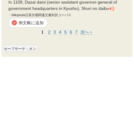
In 1109, Dazai daini (senior assistant governor-general of
government headquarters in Kyushu), Shuri no daibu
- Wikipedia日英京都関連文書対訳コーパス
例文帳に追加
+
2
3
4
5
6
7
次へ＞
1
セーフサーチ：オン