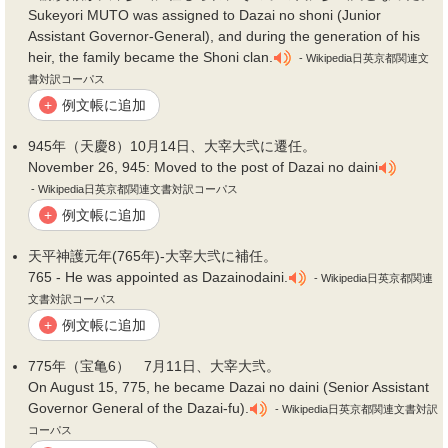
Sukeyori MUTO was assigned to Dazai no shoni (Junior
Assistant Governor-General), and during the generation of his
heir, the family became the Shoni clan.
- Wikipedia日英京都関連文
書対訳コーパス
例文帳に追加
+
945年（天慶8）10月14日、大宰大
弐
に遷任。
November 26, 945: Moved to the post of Dazai no daini
- Wikipedia日英京都関連文書対訳コーパス
例文帳に追加
+
天平神護元年(765年)-大宰大
弐
に補任。
765 - He was appointed as Dazainodaini.
- Wikipedia日英京都関連
文書対訳コーパス
例文帳に追加
+
775年（宝亀6） 7月11日、大宰大
弐
。
On August 15, 775, he became Dazai no daini (Senior Assistant
Governor General of the Dazai-fu).
- Wikipedia日英京都関連文書対訳
コーパス