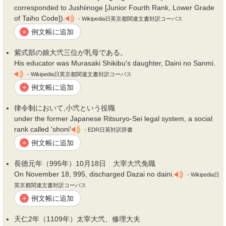
corresponded to Jushiinoge [Junior Fourth Rank, Lower Grade
of Taiho Code]).
- Wikipedia日英京都関連文書対訳コーパス
例文帳に追加
+
紫式部の娘大
弐
三位が乳母である。
His educator was Murasaki Shikibu's daughter, Daini no Sanmi.
- Wikipedia日英京都関連文書対訳コーパス
例文帳に追加
+
律令制において,小
弐
という役職
under the former Japanese Ritsuryo-Sei legal system, a social
rank called 'shoni'
- EDR日英対訳辞書
例文帳に追加
+
長徳元年（995年）10月18日 大宰大
弐
免職
On November 18, 995, discharged Dazai no daini.
- Wikipedia日
英京都関連文書対訳コーパス
例文帳に追加
+
天仁2年（1109年）太宰大
弐
、修理大夫