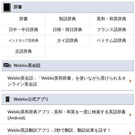
辞書
辞書
類語辞典
英和・和英辞典
日中・中日辞典
日韓・韓日辞典
フランス語辞典
タイ語辞典
ベトナム語辞典
インドネシア語辞典
古語辞典
Weblio英会話
Weblio英会話 - 「Weblio英和辞書」を使いながら受けられるオ
ンライン英会話
Weblio公式アプリ
Weblio英和辞典アプリ - 英和・和英を一度に検索する英語辞書
(Android)
Weblio英語翻訳アプリ - 2秒で翻訳、翻訳結果を話す！