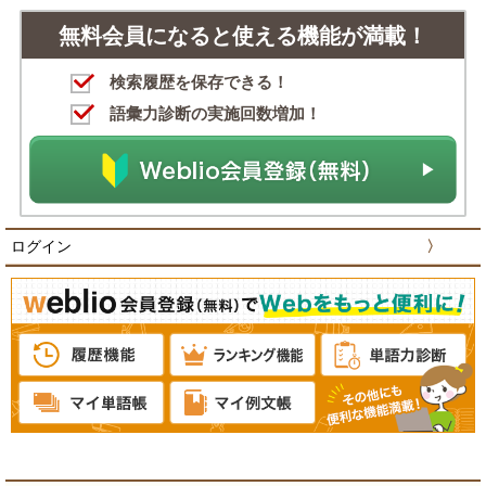
無料会員になると使える機能が満載！
検索履歴を保存できる！
語彙力診断の実施回数増加！
ログイン
〉