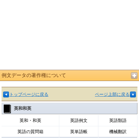
例文データの著作権について
トップページに戻る
ページ上部に戻る
英和和英
英和・和英
英語例文
英語類語
英語の質問箱
英単語帳
機械翻訳