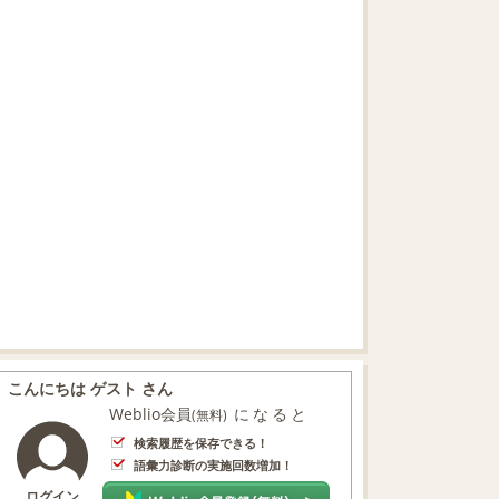
こんにちは ゲスト さん
Weblio会員
になると
(無料)
検索履歴を保存できる！
語彙力診断の実施回数増加！
ログイン