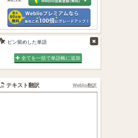
ピン留めした単語
全てを一括で単語帳に追加
テキスト翻訳
Weblio翻訳