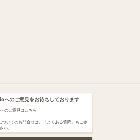
blioへのご意見をお待ちしております
lioへのご意見はこちら
についてのお問合せは、「
よくある質問
」もご参
さい。