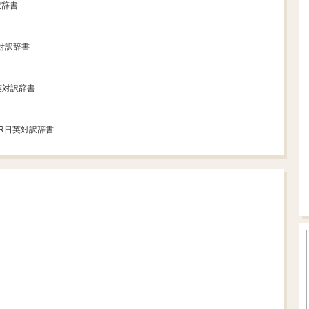
訳辞書
英対訳辞書
日英対訳辞書
DR日英対訳辞書
Loaded
:
70.05%
/
te