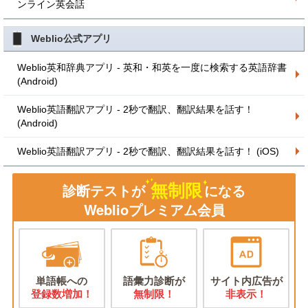
ンライン英会話
Weblio公式アプリ
Weblio英和辞典アプリ - 英和・和英を一度に検索する英語辞書
(Android)
Weblio英語翻訳アプリ - 2秒で翻訳、翻訳結果を話す！
(Android)
Weblio英語翻訳アプリ - 2秒で翻訳、翻訳結果を話す！ (iOS)
無制限
診断テストが
になる
Weblioプレミアム会員
単語帳への
語彙力診断が
サイト内広告が
登録数増加！
無制限！
非表示！