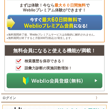
まずは体験！今なら
最大６０日間無料
で
Weblioプレミアム体験ができます！
※無料期間終了後、Weblioプレミアムサービスは自動的に解約されません。
※無料期間が終了すると月額330円(税込)が発生します。
無料会員になると使える機能が満載！
検索履歴を保存できる！
語彙力診断の実施回数増加！
ログイン
〉