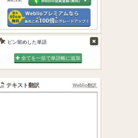
ピン留めした単語
全てを一括で単語帳に追加
テキスト翻訳
Weblio翻訳