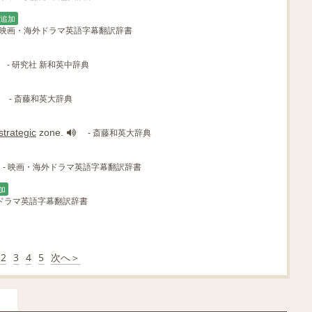
追加
 映画・海外ドラマ英語字幕翻訳辞書
- 研究社 新和英中辞典
- 斎藤和英大辞典
strategic
zone.
- 斎藤和英大辞典
- 映画・海外ドラマ英語字幕翻訳辞書
加
外ドラマ英語字幕翻訳辞書
2
3
4
5
次へ＞