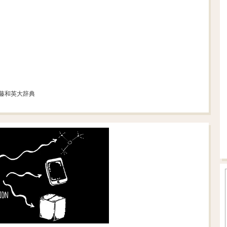
斎藤和英大辞典