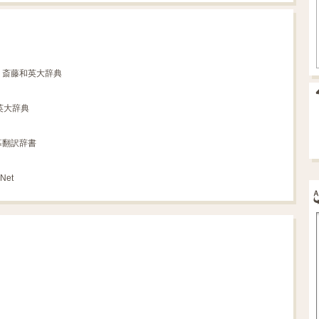
- 斎藤和英大辞典
英大辞典
幕翻訳辞書
Net