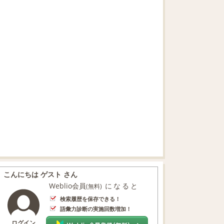
こんにちは ゲスト さん
Weblio会員
になると
(無料)
検索履歴を保存できる！
語彙力診断の実施回数増加！
ログイン