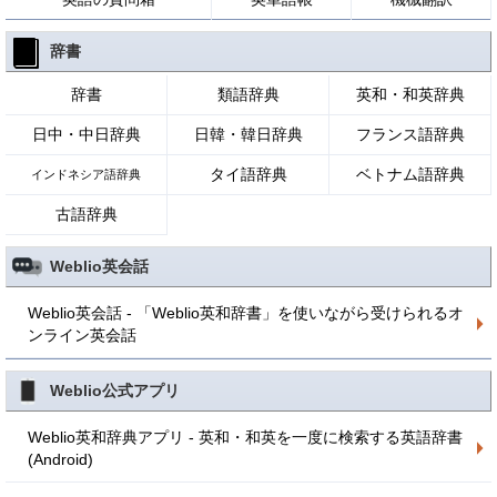
辞書
辞書
類語辞典
英和・和英辞典
日中・中日辞典
日韓・韓日辞典
フランス語辞典
タイ語辞典
ベトナム語辞典
インドネシア語辞典
古語辞典
Weblio英会話
Weblio英会話 - 「Weblio英和辞書」を使いながら受けられるオ
ンライン英会話
Weblio公式アプリ
Weblio英和辞典アプリ - 英和・和英を一度に検索する英語辞書
(Android)