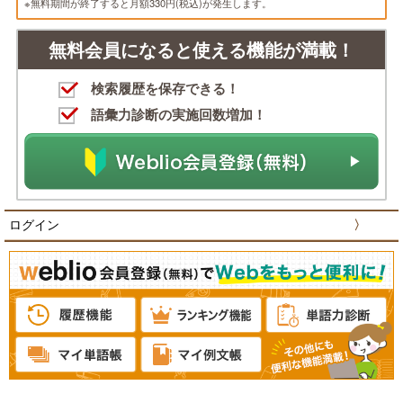
※無料期間が終了すると月額330円(税込)が発生します。
無料会員になると使える機能が満載！
検索履歴を保存できる！
語彙力診断の実施回数増加！
ログイン
〉