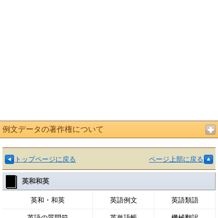
例文データの著作権について
トップページに戻る
ページ上部に戻る
英和和英
英和・和英
英語例文
英語類語
英語の質問箱
英単語帳
機械翻訳