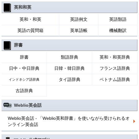
英和和英
英和・和英
英語例文
英語類語
英語の質問箱
英単語帳
機械翻訳
辞書
辞書
類語辞典
英和・和英辞典
日中・中日辞典
日韓・韓日辞典
フランス語辞典
タイ語辞典
ベトナム語辞典
インドネシア語辞典
古語辞典
Weblio英会話
Weblio英会話 - 「Weblio英和辞書」を使いながら受けられるオ
ンライン英会話