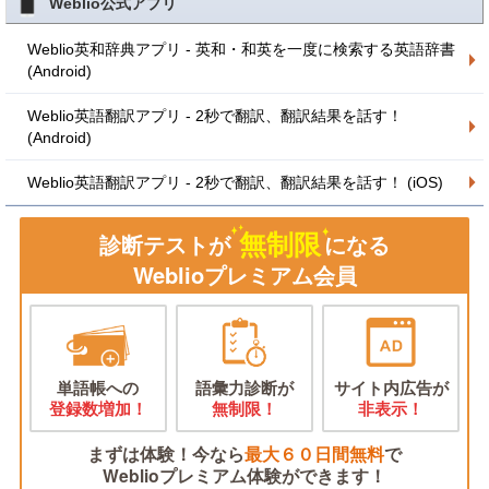
Weblio公式アプリ
Weblio英和辞典アプリ - 英和・和英を一度に検索する英語辞書
(Android)
Weblio英語翻訳アプリ - 2秒で翻訳、翻訳結果を話す！
(Android)
Weblio英語翻訳アプリ - 2秒で翻訳、翻訳結果を話す！ (iOS)
無制限
診断テストが
になる
Weblioプレミアム会員
単語帳への
語彙力診断が
サイト内広告が
登録数増加！
無制限！
非表示！
まずは体験！今なら
最大６０日間無料
で
Weblioプレミアム体験ができます！