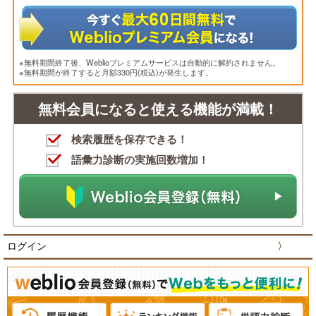
※無料期間終了後、Weblioプレミアムサービスは自動的に解約されません。
※無料期間が終了すると月額330円(税込)が発生します。
無料会員になると使える機能が満載！
検索履歴を保存できる！
語彙力診断の実施回数増加！
ログイン
〉