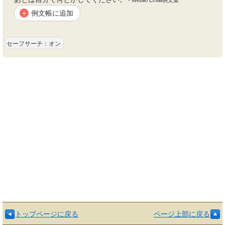
- Weblio Email例文集
例文帳に追加
+
セーフサーチ：オン
トップページに戻る
ページ上部に戻る