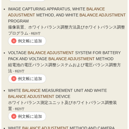
IMAGE CAPTURING APPARATUS, WHITE
BALANCE
ADJUSTMENT
METHOD, AND WHITE
BALANCE
ADJUSTMENT
PROGRAM
撮像装置、ホワイトバランス調整方法及びホワイトバランス調整
プログラム
- 特許庁
例文帳に追加
+
VOLTAGE
BALANCE
ADJUSTMENT
SYSTEM FOR BATTERY
PACK AND VOLTAGE
BALANCE
ADJUSTMENT
METHOD
組電池の電圧バランス調整システムおよび電圧バランス調整方
法
- 特許庁
例文帳に追加
+
WHITE
BALANCE
MEASUREMENT UNIT AND WHITE
BALANCE
ADJUSTMENT
DEVICE
ホワイトバランス測定ユニット及びホワイトバランス調整装
置
- 特許庁
例文帳に追加
+
WHITE
BALANCE
ADJUSTMENT
METHOD AND CAMERA