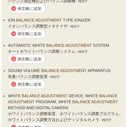
バランス測定機およびバランス調整機
- 特許庁
例文帳に追加
+
ION
BALANCE
ADJUSTMENT
TYPE IONIZER
イオンバランス調整型イオナイザ
- 特許庁
例文帳に追加
+
AUTOMATIC WHITE
BALANCE
ADJUSTMENT
SYSTEM
オートホワイトバランス調整システム
- 特許庁
例文帳に追加
+
SOUND VOLUME
BALANCE
ADJUSTMENT
APPARATUS
音量バランス調整装置
- 特許庁
例文帳に追加
+
WHITE
BALANCE
ADJUSTMENT
DEVICE, WHITE
BALANCE
ADJUSTMENT
PROGRAM, WHITE
BALANCE
ADJUSTMENT
METHOD AND DIGITAL CAMERA
ホワイトバランス調整装置、ホワイトバランス調整プログラム、
ホワイトバランス調整方法およびディジタルカメラ
- 特許庁