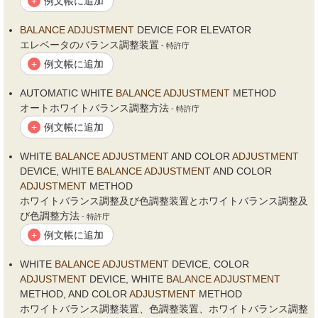
例文帳に追加
+
BALANCE
ADJUSTMENT
DEVICE FOR ELEVATOR
エレベータのバランス調整装置
- 特許庁
例文帳に追加
+
AUTOMATIC WHITE
BALANCE
ADJUSTMENT
METHOD
オートホワイトバランス調整方法
- 特許庁
例文帳に追加
+
WHITE
BALANCE
ADJUSTMENT
AND COLOR
ADJUSTMENT
DEVICE, WHITE
BALANCE
ADJUSTMENT
AND COLOR
ADJUSTMENT
METHOD
ホワイトバランス調整及び色調整装置とホワイトバランス調整及
び色調整方法
- 特許庁
例文帳に追加
+
WHITE
BALANCE
ADJUSTMENT
DEVICE, COLOR
ADJUSTMENT
DEVICE, WHITE
BALANCE
ADJUSTMENT
METHOD, AND COLOR
ADJUSTMENT
METHOD
ホワイトバランス調整装置、色調整装置、ホワイトバランス調整