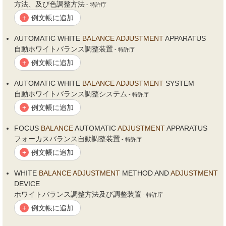
方法、及び色調整方法
- 特許庁
例文帳に追加
+
AUTOMATIC WHITE
BALANCE
ADJUSTMENT
APPARATUS
自動ホワイトバランス調整装置
- 特許庁
例文帳に追加
+
AUTOMATIC WHITE
BALANCE
ADJUSTMENT
SYSTEM
自動ホワイトバランス調整システム
- 特許庁
例文帳に追加
+
FOCUS
BALANCE
AUTOMATIC
ADJUSTMENT
APPARATUS
フォーカスバランス自動調整装置
- 特許庁
例文帳に追加
+
WHITE
BALANCE
ADJUSTMENT
METHOD AND
ADJUSTMENT
DEVICE
ホワイトバランス調整方法及び調整装置
- 特許庁
例文帳に追加
+