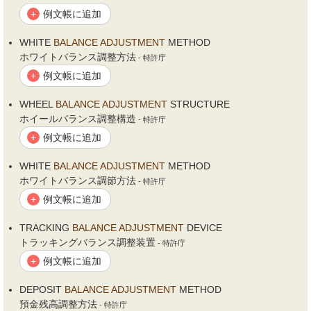
例文帳に追加
+
WHITE
BALANCE
ADJUSTMENT
METHOD
ホワイトバランス調整方法
- 特許庁
例文帳に追加
+
WHEEL
BALANCE
ADJUSTMENT
STRUCTURE
ホイールバランス調整構造
- 特許庁
例文帳に追加
+
WHITE
BALANCE
ADJUSTMENT
METHOD
ホワイトバランス調節方法
- 特許庁
例文帳に追加
+
TRACKING
BALANCE
ADJUSTMENT
DEVICE
トラッキングバランス調整装置
- 特許庁
例文帳に追加
+
DEPOSIT
BALANCE
ADJUSTMENT
METHOD
預金残高調整方法
- 特許庁