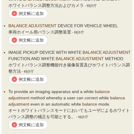
ホワイトバランス調整方法およびカメラ
- 特許庁
例文帳に追加
+
BALANCE
ADJUSTMENT
DEVICE FOR VEHICLE WHEEL
車両ホイール用バランス調整装置
- 特許庁
例文帳に追加
+
IMAGE PICKUP DEVICE WITH WHITE
BALANCE
ADJUSTMENT
FUNCTION AND WHITE
BALANCE
ADJUSTMENT
METHOD
ホワイトバランス調整機能付き撮像装置及びホワイトバランス調
整方法
- 特許庁
例文帳に追加
+
To provide an imaging apparatus and a white
balance
adjustment
method whereby a user can correct white
balance
adjustment
even in an automatic white
balance
mode.
オートホワイトバランスモードにおいてもユーザによるホワイト
バランス調整の補正を可能とする。
- 特許庁
例文帳に追加
+