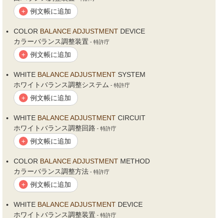
例文帳に追加
+
COLOR
BALANCE
ADJUSTMENT
DEVICE
カラーバランス調整装置
- 特許庁
例文帳に追加
+
WHITE
BALANCE
ADJUSTMENT
SYSTEM
ホワイトバランス調整システム
- 特許庁
例文帳に追加
+
WHITE
BALANCE
ADJUSTMENT
CIRCUIT
ホワイトバランス調整回路
- 特許庁
例文帳に追加
+
COLOR
BALANCE
ADJUSTMENT
METHOD
カラーバランス調整方法
- 特許庁
例文帳に追加
+
WHITE
BALANCE
ADJUSTMENT
DEVICE
ホワイトバランス調整装置
- 特許庁