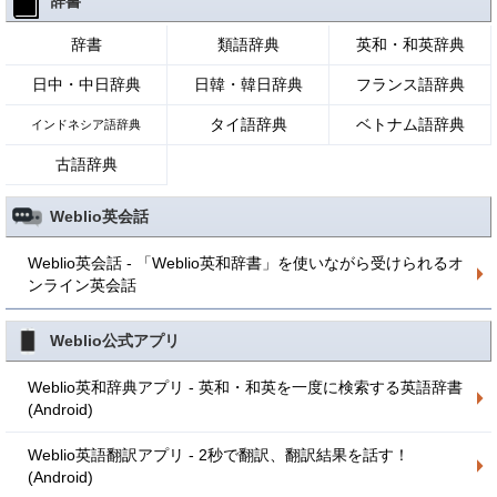
辞書
辞書
類語辞典
英和・和英辞典
日中・中日辞典
日韓・韓日辞典
フランス語辞典
タイ語辞典
ベトナム語辞典
インドネシア語辞典
古語辞典
Weblio英会話
Weblio英会話 - 「Weblio英和辞書」を使いながら受けられるオ
ンライン英会話
Weblio公式アプリ
Weblio英和辞典アプリ - 英和・和英を一度に検索する英語辞書
(Android)
Weblio英語翻訳アプリ - 2秒で翻訳、翻訳結果を話す！
(Android)