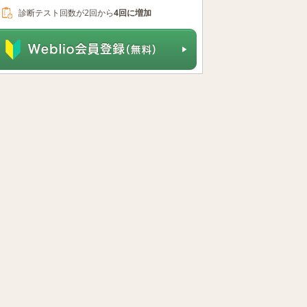
診断テスト回数が2回から
4回に増加