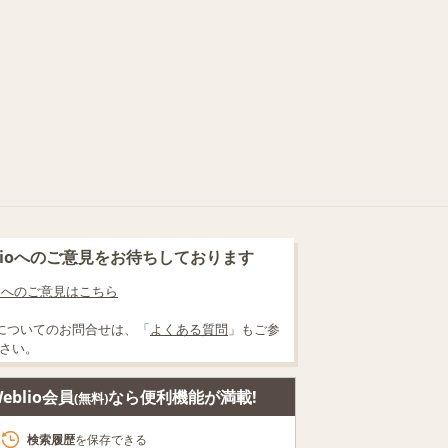
blioへのご意見をお待ちしております
lioへのご意見はこちら
についてのお問合せは、「
よくある質問
」もご参
さい。
eblio会員
なら便利機能が満載!
(無料)
検索履歴
を保存できる