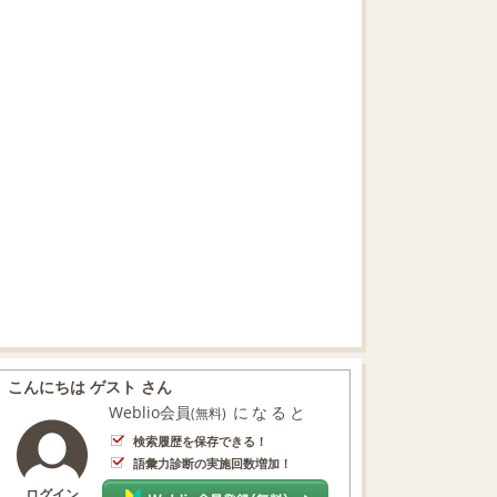
こんにちは ゲスト さん
Weblio会員
になると
(無料)
検索履歴を保存できる！
語彙力診断の実施回数増加！
ログイン