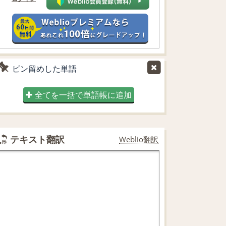
ピン留めした単語
全てを一括で単語帳に追加
テキスト翻訳
Weblio翻訳