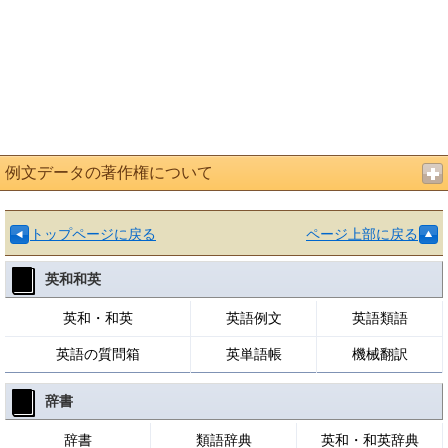
例文データの著作権について
トップページに戻る
ページ上部に戻る
英和和英
英和・和英
英語例文
英語類語
英語の質問箱
英単語帳
機械翻訳
辞書
辞書
類語辞典
英和・和英辞典