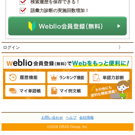
検索履歴を保存できる！
語彙力診断の実施回数増加！
ログイン
〉
お問い合わせ
ヘルプ
会社情報
©2026 GRAS Group, Inc.