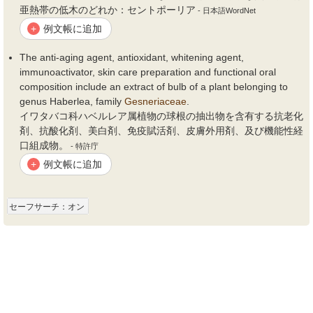
亜熱帯の低木のどれか：セントポーリア
- 日本語WordNet
例文帳に追加
+
The anti-aging agent, antioxidant, whitening agent,
immunoactivator, skin care preparation and functional oral
composition include an extract of bulb of a plant belonging to
genus Haberlea, family
Gesneriaceae
.
イワタバコ科ハベルレア属植物の球根の抽出物を含有する抗老化
剤、抗酸化剤、美白剤、免疫賦活剤、皮膚外用剤、及び機能性経
口組成物。
- 特許庁
例文帳に追加
+
セーフサーチ：オン