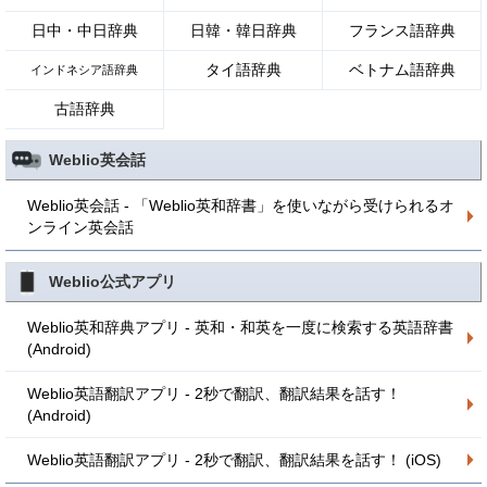
日中・中日辞典
日韓・韓日辞典
フランス語辞典
タイ語辞典
ベトナム語辞典
インドネシア語辞典
古語辞典
Weblio英会話
Weblio英会話 - 「Weblio英和辞書」を使いながら受けられるオ
ンライン英会話
Weblio公式アプリ
Weblio英和辞典アプリ - 英和・和英を一度に検索する英語辞書
(Android)
Weblio英語翻訳アプリ - 2秒で翻訳、翻訳結果を話す！
(Android)
Weblio英語翻訳アプリ - 2秒で翻訳、翻訳結果を話す！ (iOS)