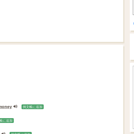
money
例文帳に追加
帳に追加