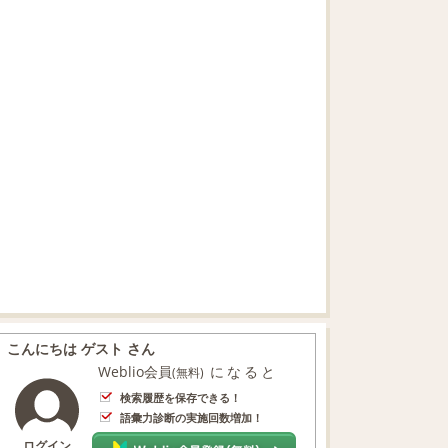
こんにちは ゲスト さん
Weblio会員
になると
(無料)
検索履歴を保存できる！
語彙力診断の実施回数増加！
ログイン