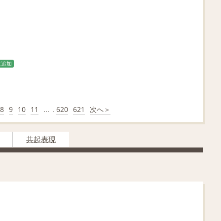
に追加
8
9
10
11
...
.
620
621
次へ＞
共起表現