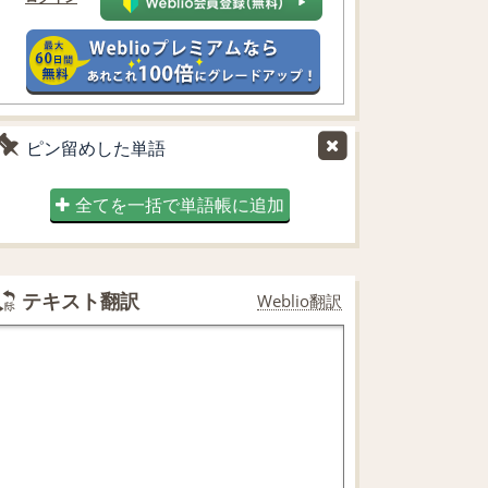
ピン留めした単語
全てを一括で単語帳に追加
テキスト翻訳
Weblio翻訳