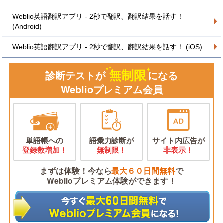
Weblio英語翻訳アプリ - 2秒で翻訳、翻訳結果を話す！
(Android)
Weblio英語翻訳アプリ - 2秒で翻訳、翻訳結果を話す！ (iOS)
無制限
診断テストが
になる
Weblioプレミアム会員
単語帳への
語彙力診断が
サイト内広告が
登録数増加！
無制限！
非表示！
まずは体験！今なら
最大６０日間無料
で
Weblioプレミアム体験ができます！