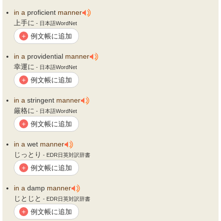
in
a
proficient
manner
上手に
- 日本語WordNet
例文帳に追加
+
in
a
providential
manner
幸運に
- 日本語WordNet
例文帳に追加
+
in
a
stringent
manner
厳格に
- 日本語WordNet
例文帳に追加
+
in
a
wet
manner
じっとり
- EDR日英対訳辞書
例文帳に追加
+
in
a
damp
manner
じとじと
- EDR日英対訳辞書
例文帳に追加
+