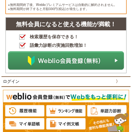
※無料期間終了後、Weblioプレミアムサービスは自動的に解約されません。
※無料期間が終了すると月額330円(税込)が発生します。
無料会員になると使える機能が満載！
検索履歴を保存できる！
語彙力診断の実施回数増加！
ログイン
〉