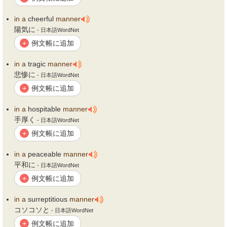
in
a
cheerful
manner
陽気に
- 日本語WordNet
例文帳に追加
+
in
a
tragic
manner
悲惨に
- 日本語WordNet
例文帳に追加
+
in
a
hospitable
manner
手厚く
- 日本語WordNet
例文帳に追加
+
in
a
peaceable
manner
平和に
- 日本語WordNet
例文帳に追加
+
in
a
surreptitious
manner
コソコソと
- 日本語WordNet
例文帳に追加
+