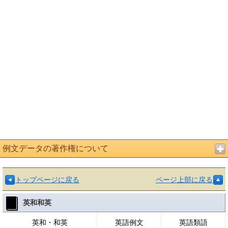
例文データの著作権について
トップページに戻る
ページ上部に戻る
英和和英
英和・和英
英語例文
英語類語