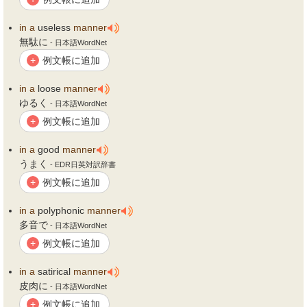
in
a
useless
manner
無駄に
- 日本語WordNet
例文帳に追加
+
in
a
loose
manner
ゆるく
- 日本語WordNet
例文帳に追加
+
in
a
good
manner
うまく
- EDR日英対訳辞書
例文帳に追加
+
in
a
polyphonic
manner
多音で
- 日本語WordNet
例文帳に追加
+
in
a
satirical
manner
皮肉に
- 日本語WordNet
例文帳に追加
+