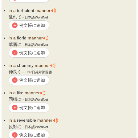
in
a
turbulent
manner
乱れて
- 日本語WordNet
例文帳に追加
+
in
a
florid
manner
華麗に
- 日本語WordNet
例文帳に追加
+
in
a
chummy
manner
仲良く
- EDR日英対訳辞書
例文帳に追加
+
in
a
like
manner
同様に
- 日本語WordNet
例文帳に追加
+
in
a
reversible
manner
反対に
- 日本語WordNet
例文帳に追加
+