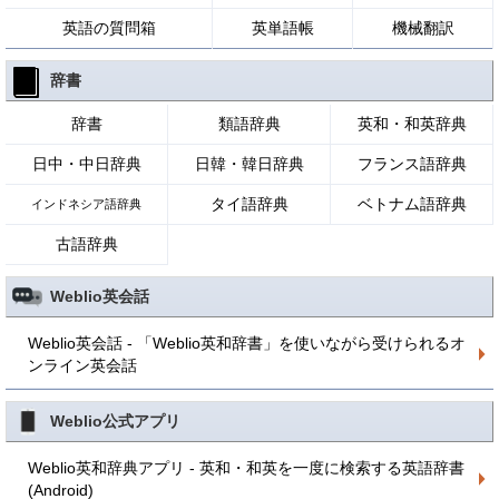
英語の質問箱
英単語帳
機械翻訳
辞書
辞書
類語辞典
英和・和英辞典
日中・中日辞典
日韓・韓日辞典
フランス語辞典
タイ語辞典
ベトナム語辞典
インドネシア語辞典
古語辞典
Weblio英会話
Weblio英会話 - 「Weblio英和辞書」を使いながら受けられるオ
ンライン英会話
Weblio公式アプリ
Weblio英和辞典アプリ - 英和・和英を一度に検索する英語辞書
(Android)