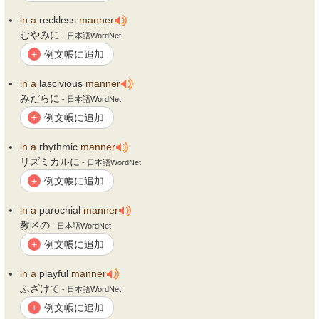
in
a
reckless
manner
むやみに
- 日本語WordNet
例文帳に追加
+
in
a
lascivious
manner
みだらに
- 日本語WordNet
例文帳に追加
+
in
a
rhythmic
manner
リズミカルに
- 日本語WordNet
例文帳に追加
+
in
a
parochial
manner
教区の
- 日本語WordNet
例文帳に追加
+
in
a
playful
manner
ふざけて
- 日本語WordNet
例文帳に追加
+