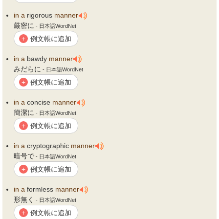
in
a
rigorous
manner
厳密に
- 日本語WordNet
例文帳に追加
+
in
a
bawdy
manner
みだらに
- 日本語WordNet
例文帳に追加
+
in
a
concise
manner
簡潔に
- 日本語WordNet
例文帳に追加
+
in
a
cryptographic
manner
暗号で
- 日本語WordNet
例文帳に追加
+
in
a
formless
manner
形無く
- 日本語WordNet
例文帳に追加
+