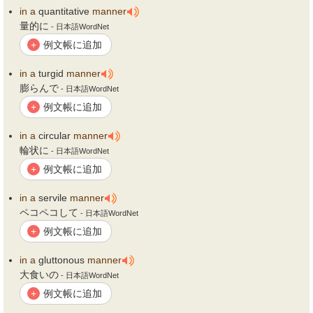
in
a
quantitative
manner
量的に
- 日本語WordNet
例文帳に追加
+
in
a
turgid
manner
膨らんで
- 日本語WordNet
例文帳に追加
+
in
a
circular
manner
輪状に
- 日本語WordNet
例文帳に追加
+
in
a
servile
manner
ペコペコして
- 日本語WordNet
例文帳に追加
+
in
a
gluttonous
manner
大食いの
- 日本語WordNet
例文帳に追加
+