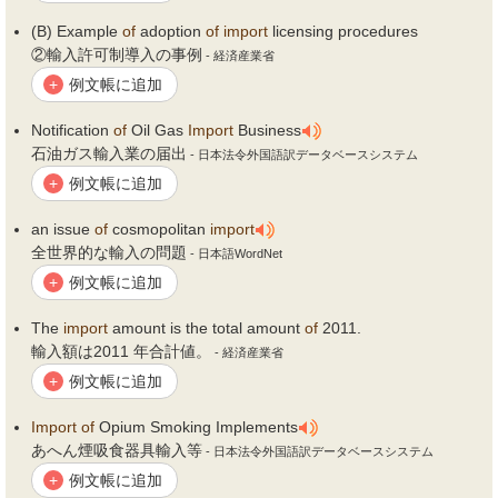
(B) Example
of
adoption
of
import
licensing procedures
②輸入許可制導入の事例
- 経済産業省
例文帳に追加
+
Notification
of
Oil Gas
Import
Business
石油ガス輸入業の届出
- 日本法令外国語訳データベースシステム
例文帳に追加
+
an issue
of
cosmopolitan
import
全世界的な輸入の問題
- 日本語WordNet
例文帳に追加
+
The
import
amount is the total amount
of
2011.
輸入額は2011 年合計値。
- 経済産業省
例文帳に追加
+
Import
of
Opium Smoking Implements
あへん煙吸食器具輸入等
- 日本法令外国語訳データベースシステム
例文帳に追加
+