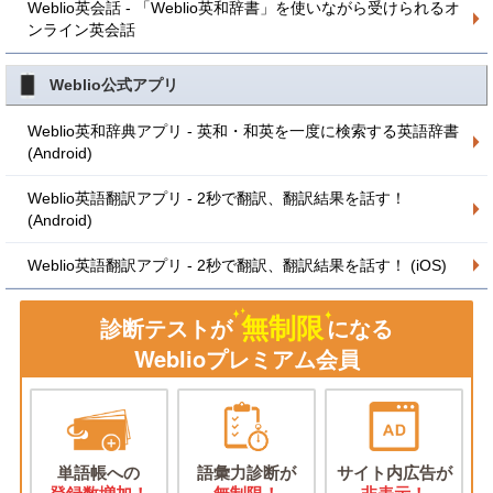
Weblio英会話 - 「Weblio英和辞書」を使いながら受けられるオ
ンライン英会話
Weblio公式アプリ
Weblio英和辞典アプリ - 英和・和英を一度に検索する英語辞書
(Android)
Weblio英語翻訳アプリ - 2秒で翻訳、翻訳結果を話す！
(Android)
Weblio英語翻訳アプリ - 2秒で翻訳、翻訳結果を話す！ (iOS)
無制限
診断テストが
になる
Weblioプレミアム会員
単語帳への
語彙力診断が
サイト内広告が