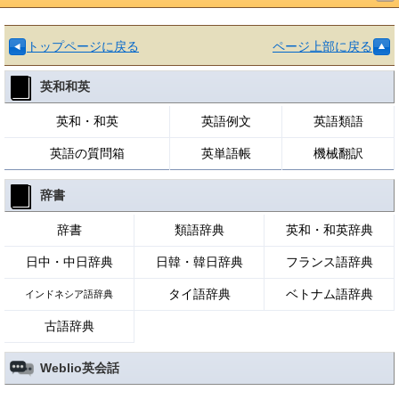
トップページに戻る
ページ上部に戻る
英和和英
英和・和英
英語例文
英語類語
英語の質問箱
英単語帳
機械翻訳
辞書
辞書
類語辞典
英和・和英辞典
日中・中日辞典
日韓・韓日辞典
フランス語辞典
タイ語辞典
ベトナム語辞典
インドネシア語辞典
古語辞典
Weblio英会話