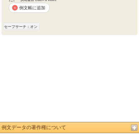
例文帳に追加
+
セーフサーチ：オン
例文データの著作権について