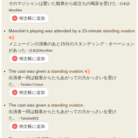
そのマジシャンは驚いた観衆から総立ちの喝采を受けた
- 日本語
WordNet
例文帳に追加
+
Menuhin's playing was attended by a 15-minute
standing
ovation
メニューインの演奏のあと15分のスタンディング・オベーション
があった
- 日本語WordNet
例文帳に追加
+
The cast was given a
standing
ovation
.
出演者一同は観客からたちあがっての大かっさいを受け
た。
- Tanaka Corpus
例文帳に追加
+
The cast was given a
standing
ovation
.
出演者一同は観客からたちあがっての大かっさいを受け
た。
- Tatoeba例文
例文帳に追加
+