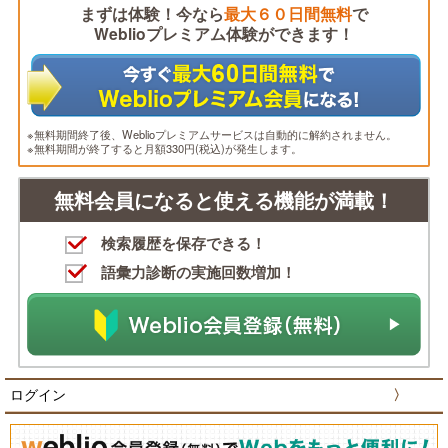
まずは体験！今なら
最大６０日間無料
で
Weblioプレミアム体験ができます！
※無料期間終了後、Weblioプレミアムサービスは自動的に解約されません。
※無料期間が終了すると月額330円(税込)が発生します。
無料会員になると使える機能が満載！
検索履歴を保存できる！
語彙力診断の実施回数増加！
ログイン
〉