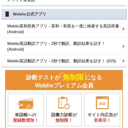
Weblio公式アプリ
Weblio英和辞典アプリ - 英和・和英を一度に検索する英語辞書
(Android)
Weblio英語翻訳アプリ - 2秒で翻訳、翻訳結果を話す！
(Android)
Weblio英語翻訳アプリ - 2秒で翻訳、翻訳結果を話す！ (iOS)
無制限
診断テストが
になる
Weblioプレミアム会員
単語帳への
語彙力診断が
サイト内広告が
登録数増加！
無制限！
非表示！