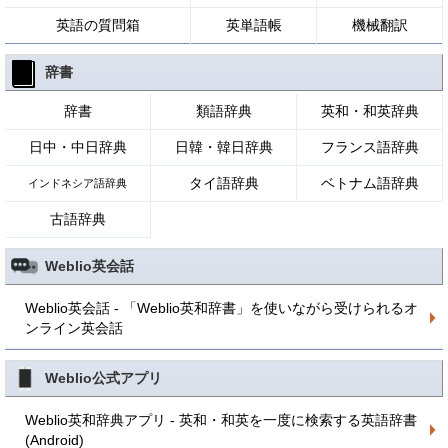
英語の質問箱
英単語帳
機械翻訳
辞書
辞書
類語辞典
英和・和英辞典
日中・中日辞典
日韓・韓日辞典
フランス語辞典
タイ語辞典
ベトナム語辞典
インドネシア語辞典
古語辞典
Weblio英会話
Weblio英会話 - 「Weblio英和辞書」を使いながら受けられるオ
ンライン英会話
Weblio公式アプリ
Weblio英和辞典アプリ - 英和・和英を一度に検索する英語辞書
(Android)