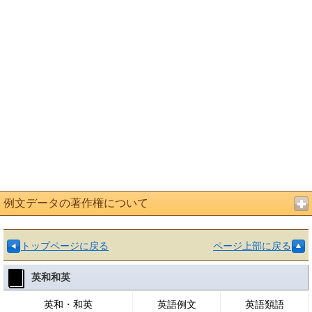
例文データの著作権について
トップページに戻る
ページ上部に戻る
英和和英
英和・和英
英語例文
英語類語