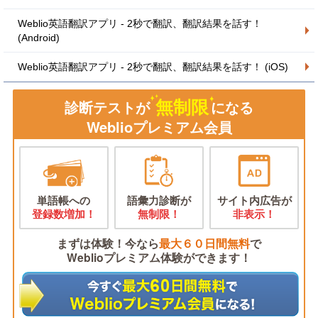
Weblio英語翻訳アプリ - 2秒で翻訳、翻訳結果を話す！
(Android)
Weblio英語翻訳アプリ - 2秒で翻訳、翻訳結果を話す！ (iOS)
無制限
診断テストが
になる
Weblioプレミアム会員
単語帳への
語彙力診断が
サイト内広告が
登録数増加！
無制限！
非表示！
まずは体験！今なら
最大６０日間無料
で
Weblioプレミアム体験ができます！