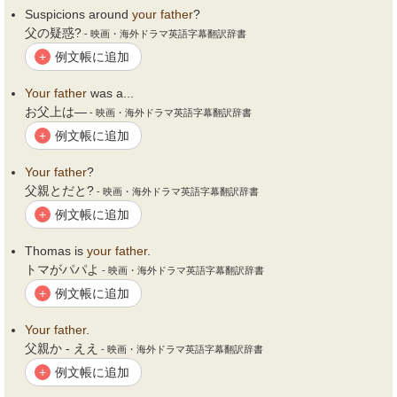
Suspicions around
your
father
?
父の疑惑?
- 映画・海外ドラマ英語字幕翻訳辞書
例文帳に追加
+
Your
father
was a...
お父上は―
- 映画・海外ドラマ英語字幕翻訳辞書
例文帳に追加
+
Your
father
?
父親とだと?
- 映画・海外ドラマ英語字幕翻訳辞書
例文帳に追加
+
Thomas is
your
father
.
トマがパパよ
- 映画・海外ドラマ英語字幕翻訳辞書
例文帳に追加
+
Your
father
.
父親か - ええ
- 映画・海外ドラマ英語字幕翻訳辞書
例文帳に追加
+