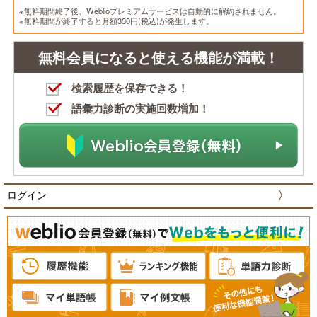
※無料期間終了後、Weblioプレミアムサービスは自動的に解約されません。
※無料期間が終了すると月額330円(税込)が発生します。
無料会員になると使える機能が満載！
検索履歴を保存できる！
語彙力診断の実施回数増加！
ログイン
〉