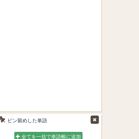
ピン留めした単語
全てを一括で単語帳に追加