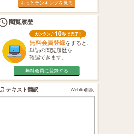
もっとランキングを見る
閲覧履歴
無料会員登録
をすると、
単語の閲覧履歴を
確認できます。
無料会員に登録する
テキスト翻訳
Weblio翻訳