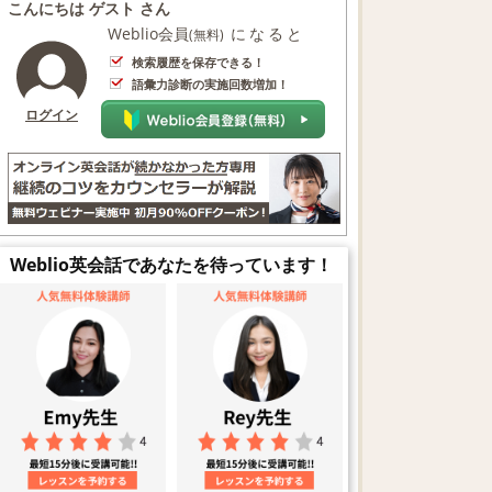
こんにちは ゲスト さん
Weblio会員
になると
(無料)
検索履歴を保存できる！
語彙力診断の実施回数増加！
ログイン
Weblio英会話であなたを待っています！