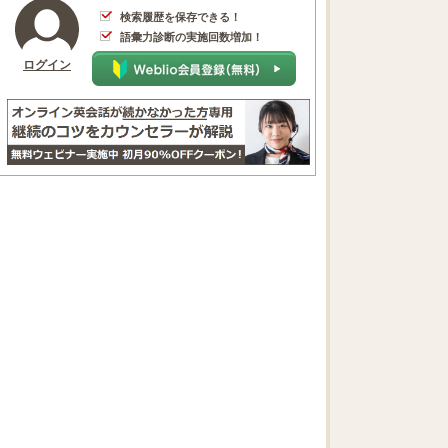
検索履歴を保存できる！
語彙力診断の実施回数増加！
ログイン