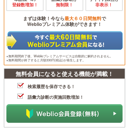
登録数増加！
無制限！
非表示！
まずは体験！今なら
最大６０日間無料
で
Weblioプレミアム体験ができます！
※無料期間終了後、Weblioプレミアムサービスは自動的に解約されません。
※無料期間が終了すると月額330円(税込)が発生します。
無料会員になると使える機能が満載！
検索履歴を保存できる！
語彙力診断の実施回数増加！