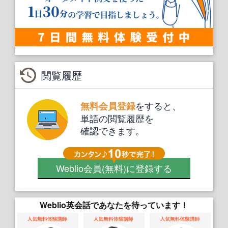
閲覧履歴
をすると、
無料会員登録
単語の閲覧履歴を
確認できます。
Weblio会員
(無料)
に登録する
Weblio英会話であなたを待っています！