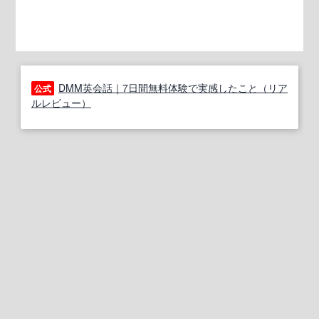
DMM英会話｜7日間無料体験で実感したこと（リア
公式
ルレビュー）