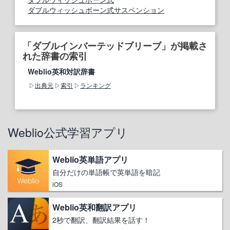
ダブルウィッシュボーン式サスペンション
「ダブルインバーテッドブリーブ」が掲載さ
れた辞書の索引
Weblio英和対訳辞書
出典元
索引
ランキング
Weblio公式学習アプリ
Weblio英単語アプリ
自分だけの単語帳で英単語を暗記
iOS
Weblio英和翻訳アプリ
2秒で翻訳、翻訳結果を話す！