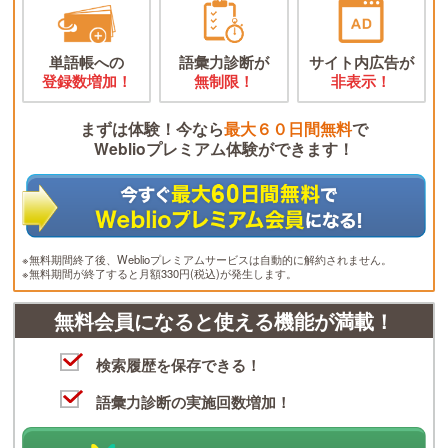
単語帳への
語彙力診断が
サイト内広告が
登録数増加！
無制限！
非表示！
まずは体験！今なら
最大６０日間無料
で
Weblioプレミアム体験ができます！
※無料期間終了後、Weblioプレミアムサービスは自動的に解約されません。
※無料期間が終了すると月額330円(税込)が発生します。
無料会員になると使える機能が満載！
検索履歴を保存できる！
語彙力診断の実施回数増加！