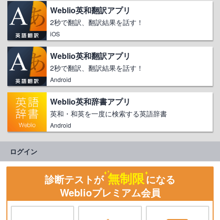
Weblio英和翻訳アプリ
2秒で翻訳、翻訳結果を話す！
iOS
Weblio英和翻訳アプリ
2秒で翻訳、翻訳結果を話す！
Android
Weblio英和辞書アプリ
英和・和英を一度に検索する英語辞書
Android
ログイン
無制限
診断テストが
になる
Weblioプレミアム会員