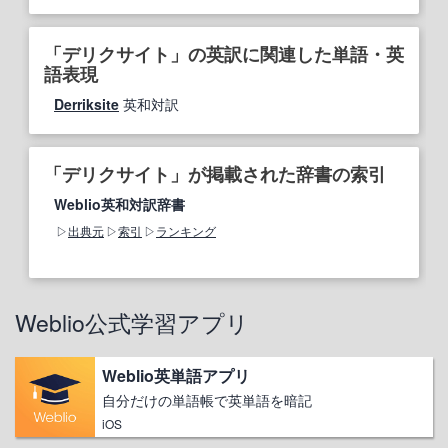
「デリクサイト」の英訳に関連した単語・英
語表現
Derriksite
英和対訳
「デリクサイト」が掲載された辞書の索引
Weblio英和対訳辞書
出典元
索引
ランキング
Weblio公式学習アプリ
Weblio英単語アプリ
自分だけの単語帳で英単語を暗記
iOS