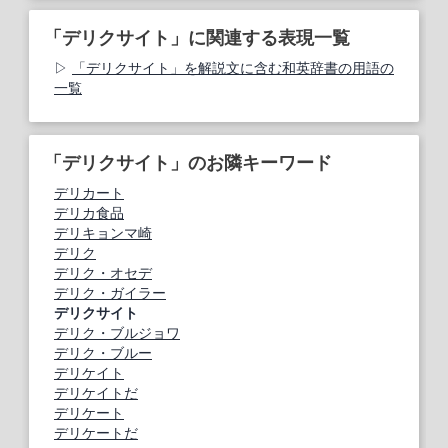
「デリクサイト」に関連する表現一覧
「デリクサイト」を解説文に含む和英辞書の用語の
一覧
「デリクサイト」のお隣キーワード
デリカート
デリカ食品
デリキョンマ崎
デリク
デリク・オセデ
デリク・ガイラー
デリクサイト
デリク・ブルジョワ
デリク・ブルー
デリケイト
デリケイトだ
デリケート
デリケートだ