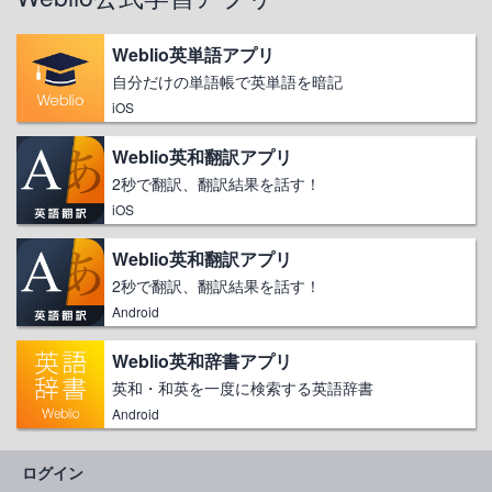
Weblio英単語アプリ
自分だけの単語帳で英単語を暗記
iOS
Weblio英和翻訳アプリ
2秒で翻訳、翻訳結果を話す！
iOS
Weblio英和翻訳アプリ
2秒で翻訳、翻訳結果を話す！
Android
Weblio英和辞書アプリ
英和・和英を一度に検索する英語辞書
Android
ログイン