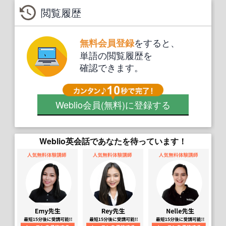
閲覧履歴
をすると、
無料会員登録
単語の閲覧履歴を
確認できます。
Weblio会員
(無料)
に登録する
Weblio英会話であなたを待っています！