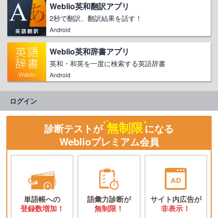
Weblio英和翻訳アプリ
2秒で翻訳、翻訳結果を話す！
Android
Weblio英和辞書アプリ
英和・和英を一度に検索する英語辞書
Android
ログイン
無制限
診断テストが
になる
Weblioプレミアム会員
単語帳への
語彙力診断が
サイト内広告が
登録数増加！
無制限！
非表示！