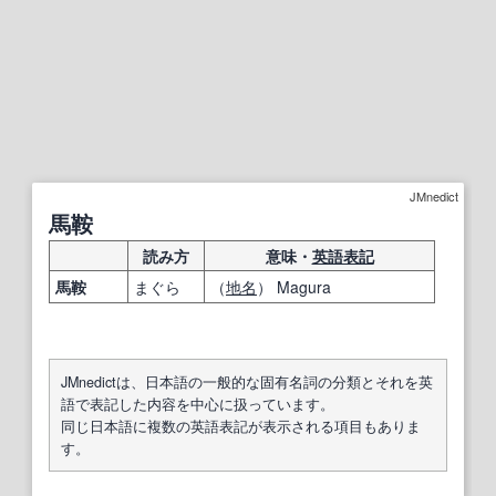
JMnedict
馬鞍
読み方
意味・
英語表記
馬鞍
まぐら
（
地名
） Magura
JMnedictは、日本語の一般的な固有名詞の分類とそれを英
語で表記した内容を中心に扱っています。
同じ日本語に複数の英語表記が表示される項目もありま
す。