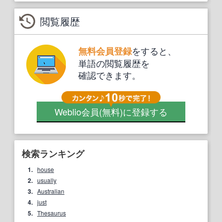
閲覧履歴
をすると、
無料会員登録
単語の閲覧履歴を
確認できます。
Weblio会員
(無料)
に登録する
検索ランキング
1.
house
2.
usually
3.
Australian
4.
just
5.
Thesaurus