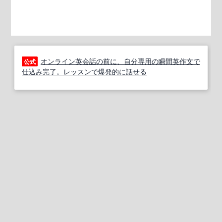
オンライン英会話の前に、自分専用の瞬間英作文で
公式
仕込み完了。レッスンで爆発的に話せる