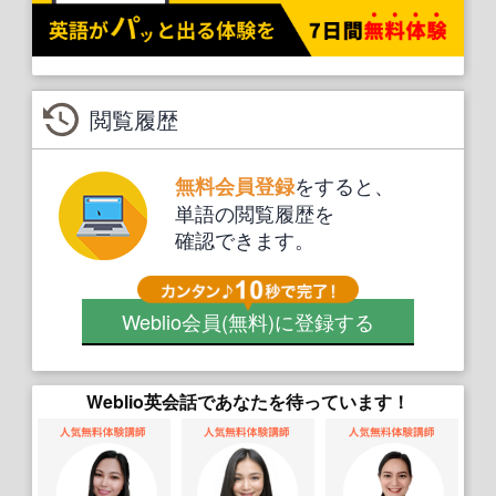
閲覧履歴
をすると、
無料会員登録
単語の閲覧履歴を
確認できます。
Weblio会員
(無料)
に登録する
Weblio英会話であなたを待っています！