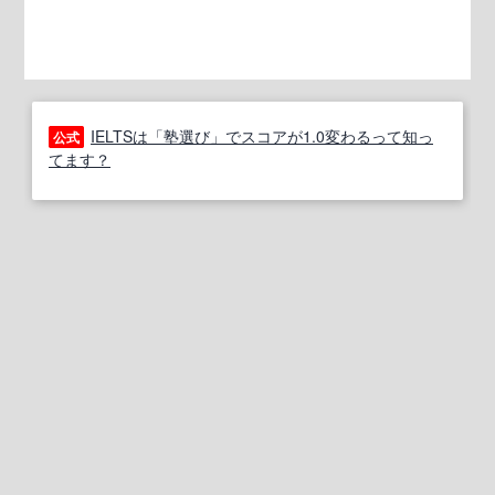
IELTSは「塾選び」でスコアが1.0変わるって知っ
公式
てます？