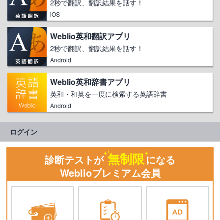
2秒で翻訳、翻訳結果を話す！
iOS
Weblio英和翻訳アプリ
2秒で翻訳、翻訳結果を話す！
Android
Weblio英和辞書アプリ
英和・和英を一度に検索する英語辞書
Android
ログイン
無制限
診断テストが
になる
Weblioプレミアム会員