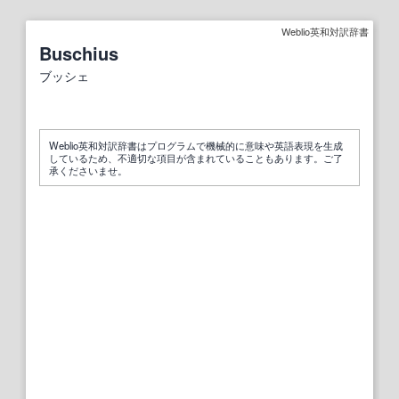
Weblio英和対訳辞書
Buschius
ブッシェ
Weblio英和対訳辞書はプログラムで機械的に意味や英語表現を生成
しているため、不適切な項目が含まれていることもあります。ご了
承くださいませ。