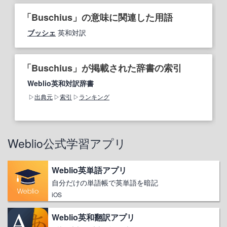
「Buschius」の意味に関連した用語
ブッシェ
英和対訳
「Buschius」が掲載された辞書の索引
Weblio英和対訳辞書
出典元
索引
ランキング
Weblio公式学習アプリ
Weblio英単語アプリ
自分だけの単語帳で英単語を暗記
iOS
Weblio英和翻訳アプリ