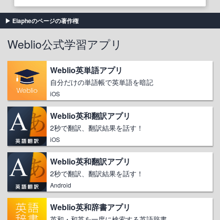
Elapheのページの著作権
Weblio公式学習アプリ
Weblio英単語アプリ
自分だけの単語帳で英単語を暗記
iOS
Weblio英和翻訳アプリ
2秒で翻訳、翻訳結果を話す！
iOS
Weblio英和翻訳アプリ
2秒で翻訳、翻訳結果を話す！
Android
Weblio英和辞書アプリ
英和・和英を一度に検索する英語辞書