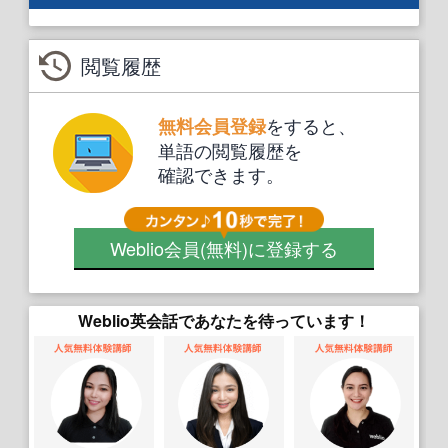
閲覧履歴
をすると、
無料会員登録
単語の閲覧履歴を
確認できます。
Weblio会員
(無料)
に登録する
Weblio英会話であなたを待っています！