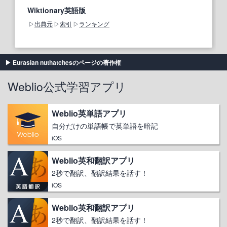
Wiktionary英語版
出典元
索引
ランキング
Eurasian nuthatchesのページの著作権
Weblio公式学習アプリ
Weblio英単語アプリ
自分だけの単語帳で英単語を暗記
iOS
Weblio英和翻訳アプリ
2秒で翻訳、翻訳結果を話す！
iOS
Weblio英和翻訳アプリ
2秒で翻訳、翻訳結果を話す！