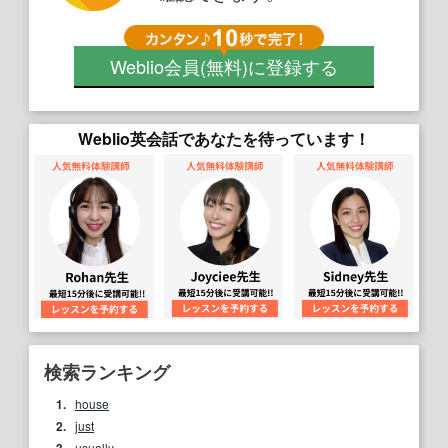
Weblio会員
(無料)
に登録する
Weblio英会話であなたを待っています！
検索ランキング
1.
house
2.
just
usually