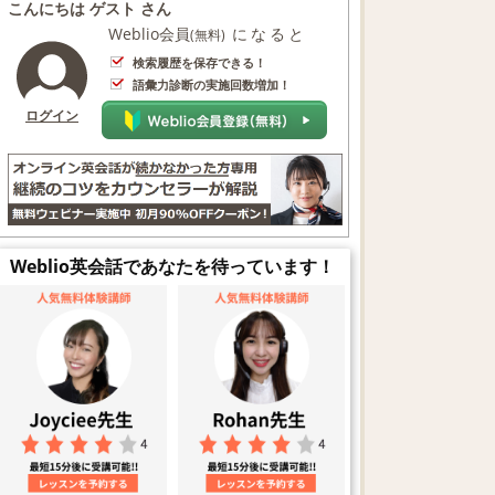
こんにちは ゲスト さん
Weblio会員
になると
(無料)
検索履歴を保存できる！
語彙力診断の実施回数増加！
ログイン
Weblio英会話であなたを待っています！