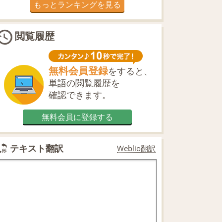
もっとランキングを見る
閲覧履歴
無料会員登録
をすると、
単語の閲覧履歴を
確認できます。
無料会員に登録する
テキスト翻訳
Weblio翻訳