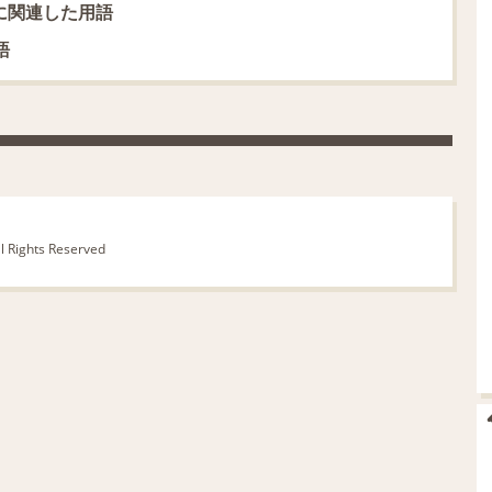
の意味に関連した用語
語
ll Rights Reserved