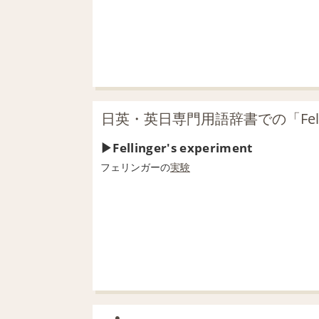
日英・英日専門用語辞書での「Felling
Fellinger's experiment
フェリンガーの
実験