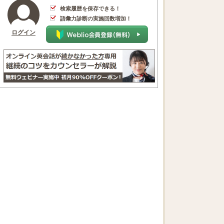
検索履歴を保存できる！
語彙力診断の実施回数増加！
ログイン