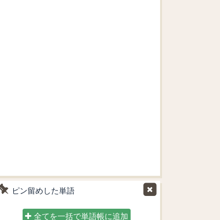
ピン留めした単語
全てを一括で単語帳に追加