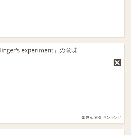
er's experiment」の意味
出典元
索引
ランキング