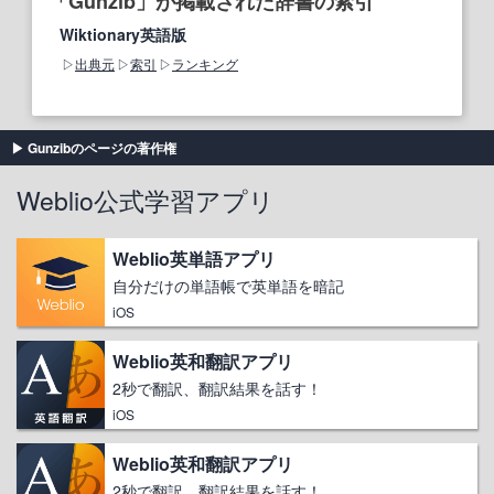
「Gunzib」が掲載された辞書の索引
Wiktionary英語版
出典元
索引
ランキング
Gunzibのページの著作権
Weblio公式学習アプリ
Weblio英単語アプリ
自分だけの単語帳で英単語を暗記
iOS
Weblio英和翻訳アプリ
2秒で翻訳、翻訳結果を話す！
iOS
Weblio英和翻訳アプリ
2秒で翻訳、翻訳結果を話す！