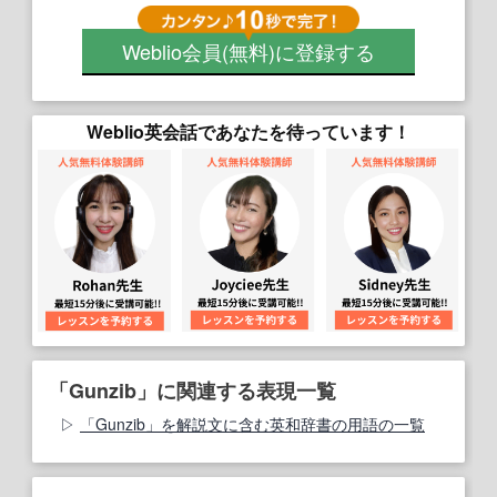
Weblio会員
(無料)
に登録する
Weblio英会話であなたを待っています！
「Gunzib」に関連する表現一覧
「Gunzib」を解説文に含む英和辞書の用語の一覧