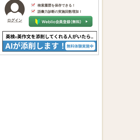
検索履歴を保存できる！
語彙力診断の実施回数増加！
ログイン