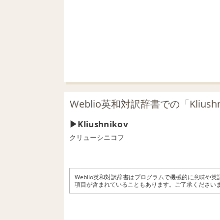
Weblio英和対訳辞書での「Kliush
Kliushnikov
クリューシニコフ
Weblio英和対訳辞書はプログラムで機械的に意味や
項目が含まれていることもあります。ご了承ください