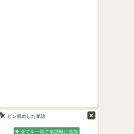
ピン留めした単語
全てを一括で単語帳に追加