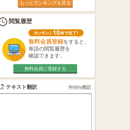
もっとランキングを見る
閲覧履歴
無料会員登録
をすると、
単語の閲覧履歴を
確認できます。
無料会員に登録する
テキスト翻訳
Weblio翻訳