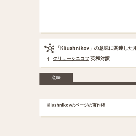
「Kliushnikov」の意味に関連した
英和対訳
クリューシニコフ
1
意味
Kliushnikovのページの著作権