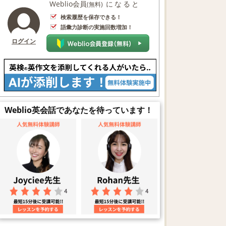
Weblio会員
になると
(無料)
検索履歴を保存できる！
語彙力診断の実施回数増加！
ログイン
Weblio英会話であなたを待っています！