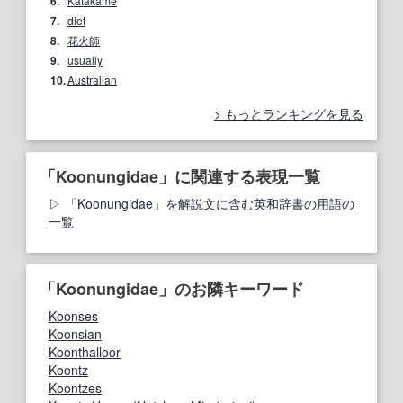
6.
Katakame
7.
diet
8.
花火師
9.
usually
10.
Australian
もっとランキングを見る
「Koonungidae」に関連する表現一覧
「Koonungidae」を解説文に含む英和辞書の用語の
一覧
「Koonungidae」のお隣キーワード
Koonses
Koonsian
Koonthalloor
Koontz
Koontzes