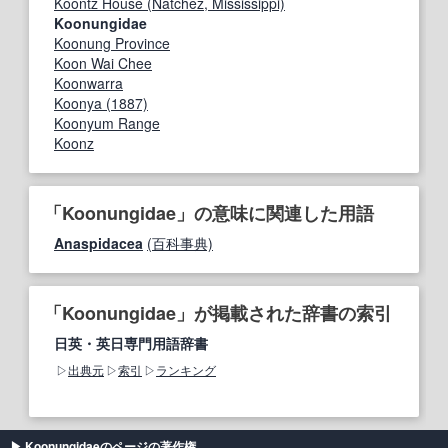
Koontz House (Natchez, Mississippi)
Koonungidae
Koonung Province
Koon Wai Chee
Koonwarra
Koonya (1887)
Koonyum Range
Koonz
「Koonungidae」の意味に関連した用語
Anaspidacea
(百科事典)
「Koonungidae」が掲載された辞書の索引
日英・英日専門用語辞書
出典元
索引
ランキング
Koonungidaeのページの著作権