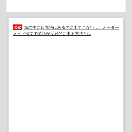
頭の中に日本語はあるのに出てこない…。オーダー
公式
メイド例文で英語が反射的に出る方法とは