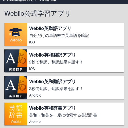
Weblio公式学習アプリ
Weblio英単語アプリ
自分だけの単語帳で英単語を暗記
iOS
Weblio英和翻訳アプリ
2秒で翻訳、翻訳結果を話す！
iOS
Weblio英和翻訳アプリ
2秒で翻訳、翻訳結果を話す！
Android
Weblio英和辞書アプリ
英和・和英を一度に検索する英語辞書
Android