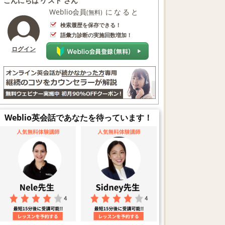
こんにちは ゲスト さん
Weblio会員
になると
(無料)
検索履歴を保存できる！
語彙力診断の実施回数増加！
ログイン
Weblio英会話であなたを待っています！