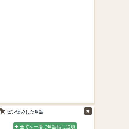
ピン留めした単語
全てを一括で単語帳に追加