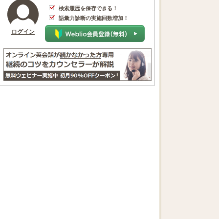
検索履歴を保存できる！
語彙力診断の実施回数増加！
ログイン