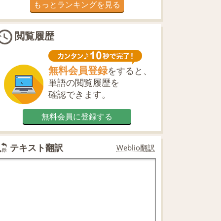
もっとランキングを見る
閲覧履歴
無料会員登録
をすると、
単語の閲覧履歴を
確認できます。
無料会員に登録する
テキスト翻訳
Weblio翻訳