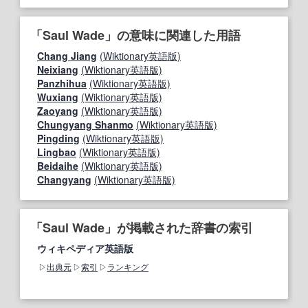
「Saul Wade」の意味に関連した用語
Chang Jiang
(Wiktionary英語版)
Neixiang
(Wiktionary英語版)
Panzhihua
(Wiktionary英語版)
Wuxiang
(Wiktionary英語版)
Zaoyang
(Wiktionary英語版)
Chungyang Shanmo
(Wiktionary英語版)
Pingding
(Wiktionary英語版)
Lingbao
(Wiktionary英語版)
Beidaihe
(Wiktionary英語版)
Changyang
(Wiktionary英語版)
「Saul Wade」が掲載された辞書の索引
ウィキペディア英語版
出典元
索引
ランキング