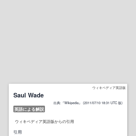
ウィキペディア英語版
Saul Wade
出典:『Wikipedia』 (2011/07/10 18:31 UTC 版)
英語による解説
ウィキペディア英語版からの引用
引用