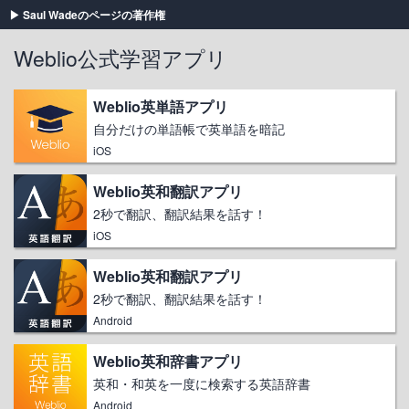
Saul Wadeのページの著作権
Weblio公式学習アプリ
Weblio英単語アプリ
自分だけの単語帳で英単語を暗記
iOS
Weblio英和翻訳アプリ
2秒で翻訳、翻訳結果を話す！
iOS
Weblio英和翻訳アプリ
2秒で翻訳、翻訳結果を話す！
Android
Weblio英和辞書アプリ
英和・和英を一度に検索する英語辞書
Android