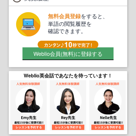
をすると、
無料会員登録
単語の閲覧履歴を
確認できます。
Weblio会員
(無料)
に登録する
Weblio英会話であなたを待っています！