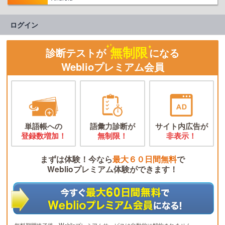
ログイン
無制限
診断テストが
になる
Weblioプレミアム会員
単語帳への
語彙力診断が
サイト内広告が
登録数増加！
無制限！
非表示！
まずは体験！今なら
最大６０日間無料
で
Weblioプレミアム体験ができます！