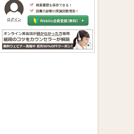
検索履歴を保存できる！
語彙力診断の実施回数増加！
ログイン