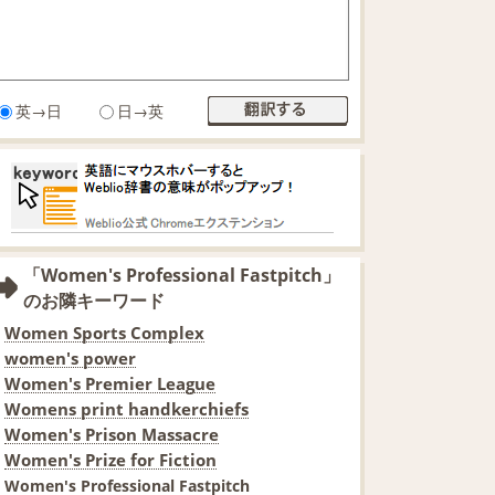
英→日
日→英
「Women's Professional Fastpitch」
のお隣キーワード
Women Sports Complex
women's power
Women's Premier League
Womens print handkerchiefs
Women's Prison Massacre
Women's Prize for Fiction
Women's Professional Fastpitch