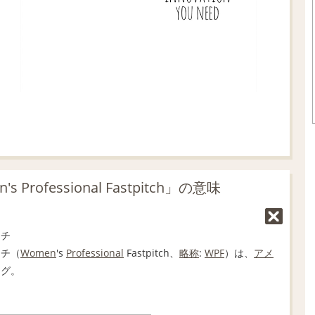
rofessional Fastpitch」の意味
ッチ
ッチ（
Women
's
Professional
Fastpitch、
略称
:
WPF
）は、
アメ
ーグ。