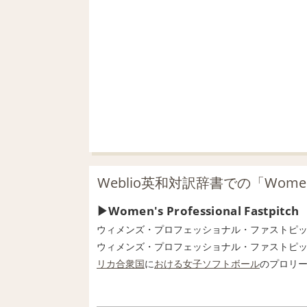
Weblio英和対訳辞書での「Women's P
Women's Professional Fastpitch
ウィメンズ・プロフェッショナル・ファストピ
ウィメンズ・プロフェッショナル・ファストピ
リカ合衆国
に
おける
女子
ソフトボール
のプロリ