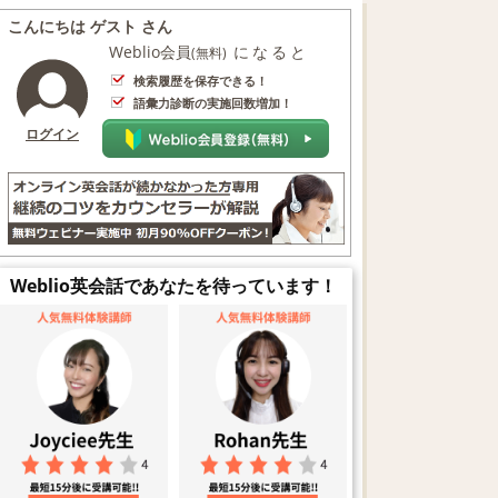
こんにちは ゲスト さん
Weblio会員
になると
(無料)
検索履歴を保存できる！
語彙力診断の実施回数増加！
ログイン
Weblio英会話であなたを待っています！