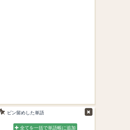
ピン留めした単語
全てを一括で単語帳に追加