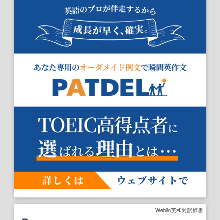
Weblio英和対訳辞書