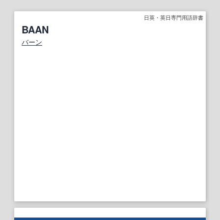
日英・英日専門用語辞書
BAAN
バーン