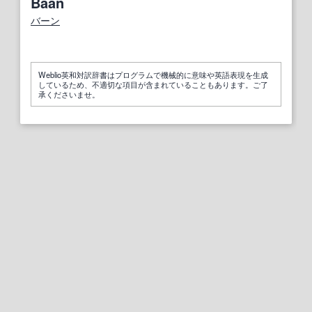
Baan
バーン
Weblio英和対訳辞書はプログラムで機械的に意味や英語表現を生成
しているため、不適切な項目が含まれていることもあります。ご了
承くださいませ。