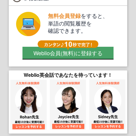
をすると、
無料会員登録
単語の閲覧履歴を
確認できます。
Weblio会員
(無料)
に登録する
Weblio英会話であなたを待っています！