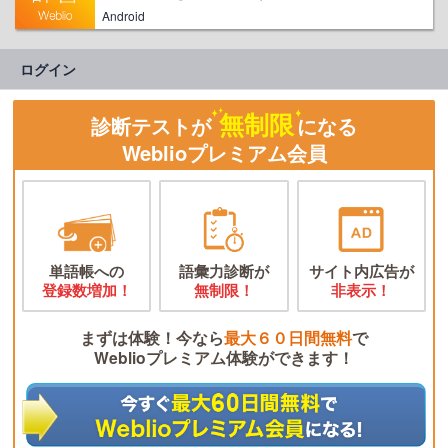
Android
ログイン
無制限
診断テストが
になる
Weblioプレミアム会員
単語帳への
語彙力診断が
サイト内広告が
登録数増加！
無制限！
非表示！
まずは体験！今なら
最大６０日間無料
で
Weblioプレミアム体験ができます！