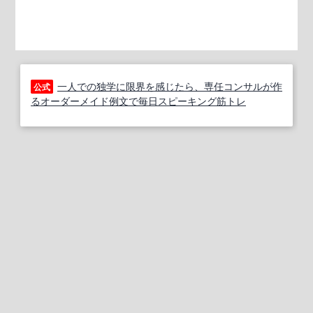
一人での独学に限界を感じたら、専任コンサルが作
公式
るオーダーメイド例文で毎日スピーキング筋トレ