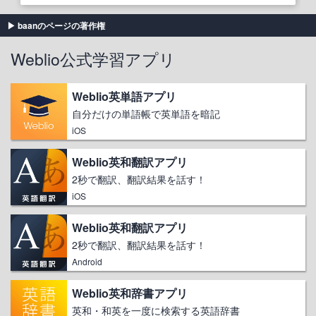
baanのページの著作権
Weblio公式学習アプリ
Weblio英単語アプリ
自分だけの単語帳で英単語を暗記
iOS
Weblio英和翻訳アプリ
2秒で翻訳、翻訳結果を話す！
iOS
Weblio英和翻訳アプリ
2秒で翻訳、翻訳結果を話す！
Android
Weblio英和辞書アプリ
英和・和英を一度に検索する英語辞書