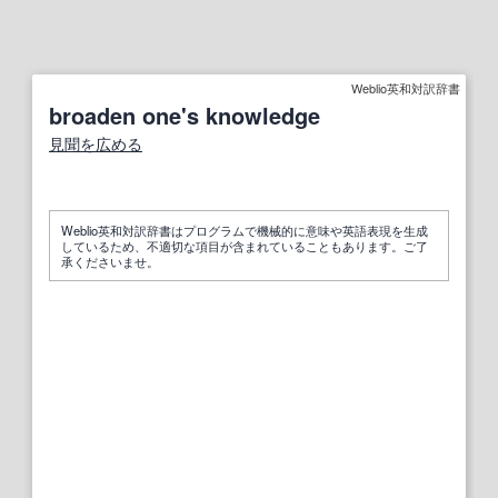
Weblio英和対訳辞書
broaden one's knowledge
見聞を広める
Weblio英和対訳辞書はプログラムで機械的に意味や英語表現を生成
しているため、不適切な項目が含まれていることもあります。ご了
承くださいませ。