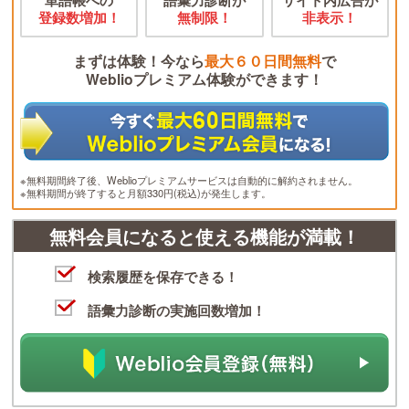
登録数増加！
無制限！
非表示！
まずは体験！今なら
最大６０日間無料
で
Weblioプレミアム体験ができます！
※無料期間終了後、Weblioプレミアムサービスは自動的に解約されません。
※無料期間が終了すると月額330円(税込)が発生します。
無料会員になると使える機能が満載！
検索履歴を保存できる！
語彙力診断の実施回数増加！