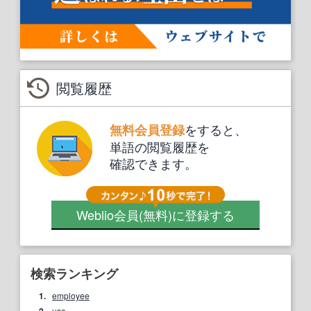
閲覧履歴
をすると、
無料会員登録
単語の閲覧履歴を
確認できます。
Weblio会員
(無料)
に登録する
検索ランキング
1.
employee
use